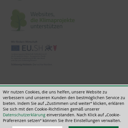
© 2018 - 2026 | All rights reserved | ThoMar OHG, Basedower Weg 10, D-
21483 Lütau, +49(0)4153 55900-0,
info@thomar.de
Wir nutzen Cookies, die uns helfen, unsere Website zu
verbessern und unseren Kunden den bestmöglichen Service zu
bieten. Indem Sie auf „Zustimmen und weiter“ klicken, erklären
Sie sich mit den Cookie-Richtlinien gemäß unserer
Datenschutzerklärung
einverstanden. Nach Klick auf „Cookie-
Präferenzen setzen“ können Sie Ihre Einstellungen verwalten.