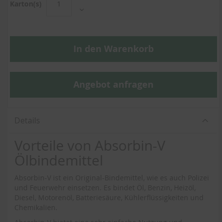
Karton(s)
In den Warenkorb
Angebot anfragen
Details
Vorteile von Absorbin-V
Ölbindemittel
Absorbin-V ist ein Original-Bindemittel, wie es auch Polizei
und Feuerwehr einsetzen. Es bindet Öl, Benzin, Heizöl,
Diesel, Motorenöl, Batteriesäure, Kühlerflüssigkeiten und
Chemikalien.