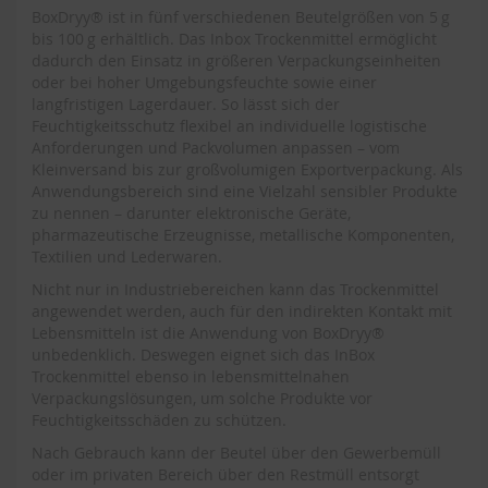
BoxDryy® ist in fünf verschiedenen Beutelgrößen von 5 g
bis 100 g erhältlich. Das Inbox Trockenmittel ermöglicht
dadurch den Einsatz in größeren Verpackungseinheiten
oder bei hoher Umgebungsfeuchte sowie einer
langfristigen Lagerdauer. So lässt sich der
Feuchtigkeitsschutz flexibel an individuelle logistische
Anforderungen und Packvolumen anpassen – vom
Kleinversand bis zur großvolumigen Exportverpackung. Als
Anwendungsbereich sind eine Vielzahl sensibler Produkte
zu nennen – darunter elektronische Geräte,
pharmazeutische Erzeugnisse, metallische Komponenten,
Textilien und Lederwaren.
Nicht nur in Industriebereichen kann das Trockenmittel
angewendet werden, auch für den indirekten Kontakt mit
Lebensmitteln ist die Anwendung von BoxDryy®
unbedenklich. Deswegen eignet sich das InBox
Trockenmittel ebenso in lebensmittelnahen
Verpackungslösungen, um solche Produkte vor
Feuchtigkeitsschäden zu schützen.
Nach Gebrauch kann der Beutel über den Gewerbemüll
oder im privaten Bereich über den Restmüll entsorgt