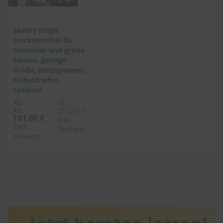
SeaDry Single
Trockenmittel für
Container und große
Räume, geringe
Größe, platzsparend,
Klebestreifen
optional
Ab:
Ab:
Ab:
215,39 €
181,00 €
Inkl.
Exkl.
Steuern
Steuern