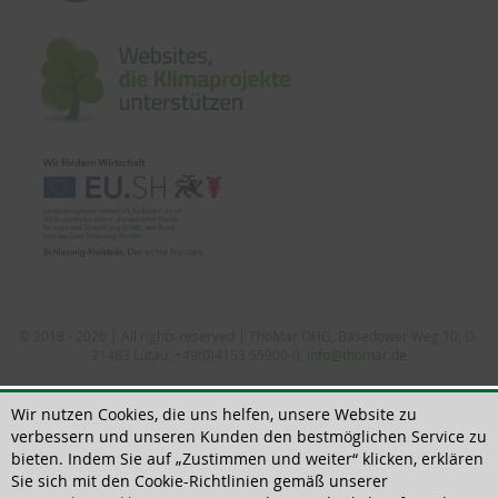
© 2018 - 2026 | All rights reserved | ThoMar OHG, Basedower Weg 10, D-
21483 Lütau, +49(0)4153 55900-0,
info@thomar.de
Wir nutzen Cookies, die uns helfen, unsere Website zu
verbessern und unseren Kunden den bestmöglichen Service zu
bieten. Indem Sie auf „Zustimmen und weiter“ klicken, erklären
Sie sich mit den Cookie-Richtlinien gemäß unserer