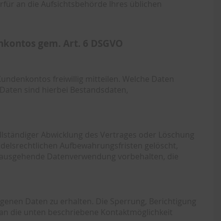
rfür an die Aufsichtsbehörde Ihres üblichen
nkontos gem. Art. 6 DSGVO
ndenkontos freiwillig mitteilen. Welche Daten
Daten sind hierbei Bestandsdaten,
llständiger Abwicklung des Vertrages oder Löschung
delsrechtlichen Aufbewahrungsfristen gelöscht,
 hinausgehende Datenverwendung vorbehalten, die
genen Daten zu erhalten. Die Sperrung, Berichtigung
 an die unten beschriebene Kontaktmöglichkeit