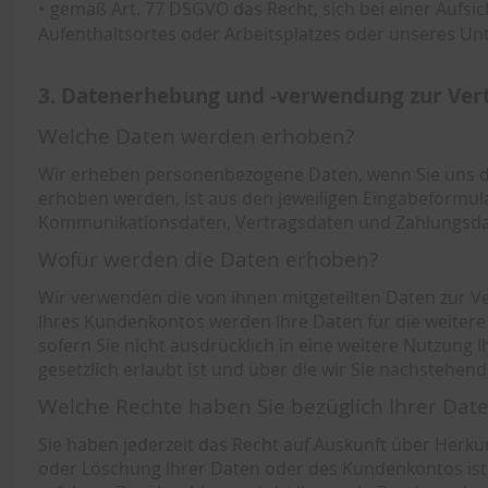
•
gemäß Art. 77 DSGVO das Recht, sich bei einer Aufsic
Aufenthaltsortes oder Arbeitsplatzes oder unseres U
3. Datenerhebung und -verwendung zur Ver
Welche Daten werden erhoben?
Wir erheben personenbezogene Daten, wenn Sie uns die
erhoben werden, ist aus den jeweiligen Eingabeformul
Kommunikationsdaten, Vertragsdaten und Zahlungsda
Wofür werden die Daten erhoben?
Wir verwenden die von ihnen mitgeteilten Daten zur V
Ihres Kundenkontos werden Ihre Daten für die weitere
sofern Sie nicht ausdrücklich in eine weitere Nutzung
gesetzlich erlaubt ist und über die wir Sie nachstehend
Welche Rechte haben Sie bezüglich Ihrer Dat
Sie haben jederzeit das Recht auf Auskunft über Herk
oder Löschung Ihrer Daten oder des Kundenkontos ist 