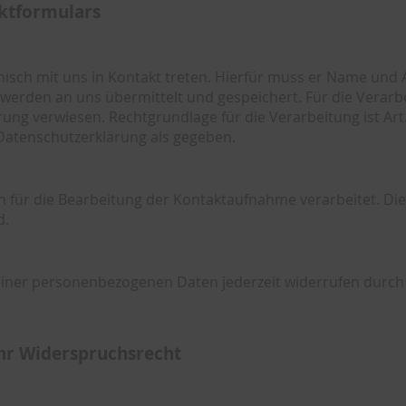
ktformulars
isch mit uns in Kontakt treten. Hierfür muss er Name und 
erden an uns übermittelt und gespeichert. Für die Verar
ng verwiesen. Rechtgrundlage für die Verarbeitung ist Art. 6
Datenschutzerklärung als gegeben.
 für die Bearbeitung der Kontaktaufnahme verarbeitet. Die 
d.
seiner personenbezogenen Daten jederzeit widerrufen durch
hr Widerspruchsrecht