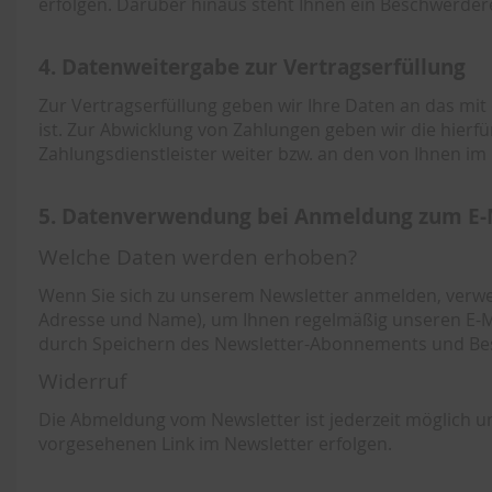
erfolgen. Darüber hinaus steht Ihnen ein Beschwerder
4. Datenweitergabe zur Vertragserfüllung
Zur Vertragserfüllung geben wir Ihre Daten an das mit
ist. Zur Abwicklung von Zahlungen geben wir die hierfü
Zahlungsdienstleister weiter bzw. an den von Ihnen im
5. Datenverwendung bei Anmeldung zum E-
Welche Daten werden erhoben?
Wenn Sie sich zu unserem Newsletter anmelden, verwen
Adresse und Name), um Ihnen regelmäßig unseren E-Mail-
durch Speichern des Newsletter-Abonnements und Bes
Widerruf
Die Abmeldung vom Newsletter ist jederzeit möglich u
vorgesehenen Link im Newsletter erfolgen.