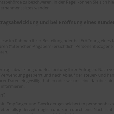
htsbehörde zu beschweren. In der Regel können Sie sich hie
nternehmenssitzes wenden.
tragsabwicklung und bei Eröffnung eines Kunde
se im Rahmen Ihrer Bestellung oder bei Eröffnung eines Ku
aren ("Sternchen-Angaben") ersichtlich. Personenbezogene 
ten.
ertragsabwicklung und Bearbeitung Ihrer Anfragen. Nach vo
 Verwendung gesperrt und nach Ablauf der steuer- und han
 Ihrer Daten eingewilligt haben oder wir uns eine darüber
 informieren.
en?
unft, Empfänger und Zweck der gespeicherten personenbezo
ebenfalls jederzeit möglich und kann durch eine Nachricht