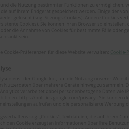
n und die Nutzung bestimmter Funktionen zu ermöglichen, 
n, die auf Ihrem Endgerät gespeichert werden. Einige der 
wieder gelöscht (sog. Sitzungs-Cookies). Andere Cookies ve
stente Cookies). Sie können Ihren Browser so einstellen, d
der die Annahme von Cookies für bestimmte Fälle oder ge
schränkt sein.
re Cookie-Präferenzen für diese Website verwalten:
Cookie-
alyse
lysedienst der Google Inc., um die Nutzung unserer Website
um Nutzerdaten über mehrere Geräte hinweg zu sammeln. Di
alytics verarbeitet dabei personenbezogene Daten wie IP
htlinien: https://policies.google.com/privacy . Sie könne
neinstellungen aufrufen und die personalisierte Werbung de
gsverhaltens sog. „Cookies“, Textdateien, die auf Ihrem Co
ch den Cookie erzeugten Informationen über Ihre Benutzun