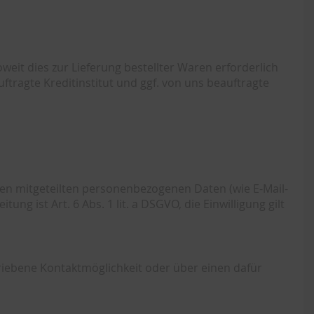
eit dies zur Lieferung bestellter Waren erforderlich
ftragte Kreditinstitut und ggf. von uns beauftragte
nen mitgeteilten personenbezogenen Daten (wie E-Mail-
 ist Art. 6 Abs. 1 lit. a DSGVO, die Einwilligung gilt
riebene Kontaktmöglichkeit oder über einen dafür