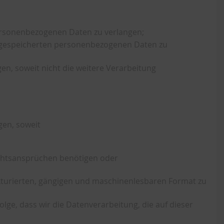
ersonenbezogenen Daten zu verlangen;
ns gespeicherten personenbezogenen Daten zu
n, soweit nicht die weitere Verarbeitung
gen, soweit
echtsansprüchen benötigen oder
ukturierten, gängigen und maschinenlesbaren Format zu
olge, dass wir die Datenverarbeitung, die auf dieser