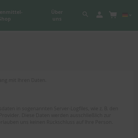
enmittel-
Über
Shop
uns
ang mit Ihren Daten.
aten in sogenannten Server-Logfiles, wie z. B. den
ovider. Diese Daten werden ausschließlich zur
rlauben uns keinen Rückschluss auf Ihre Person.