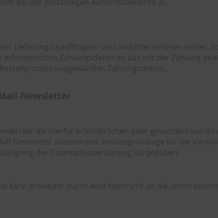
echt bei der zuständigen Aufsichtsbehörde zu.
 der Lieferung beauftragten Versandunternehmen weiter, sow
r erforderlichen Zahlungsdaten an das mit der Zahlung beau
 Bestellprozess ausgewählten Zahlungsdienst.
Mail-Newsletter
den wir die hierfür erforderlichen oder gesondert von Ih
Newsletter zuzusenden. Rechtsgrundlage für die Verarbeitung
tätigung der Datenschutzerklärung als gegeben.
nd kann entweder durch eine Nachricht an die unten besch