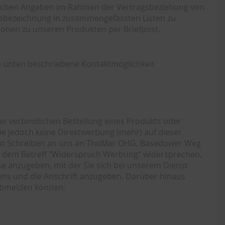
tzlichen Angaben im Rahmen der Vertragsbeziehung von
ftsbezeichnung in zusammengefassten Listen zu
ionen zu unseren Produkten per Briefpost.
e unten beschriebene Kontaktmöglichkeit
rer verbindlichen Bestellung eines Produkts oder
ie jedoch keine Direktwerbung (mehr) auf dieser
 ein Schreiben an uns an ThoMar OHG, Basedower Weg
 dem Betreff "Widerspruch Werbung“ widersprechen,
se anzugeben, mit der Sie sich bei unserem Dienst
ns und die Anschrift anzugeben. Darüber hinaus
 abmelden können.