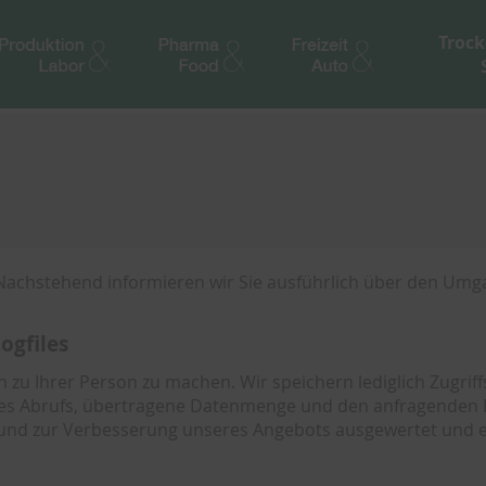
Trock
g. Nachstehend informieren wir Sie ausführlich über den Umg
ogfiles
 Ihrer Person zu machen. Wir speichern lediglich Zugriffsd
s Abrufs, übertragene Datenmenge und den anfragenden Pr
te und zur Verbesserung unseres Angebots ausgewertet und e