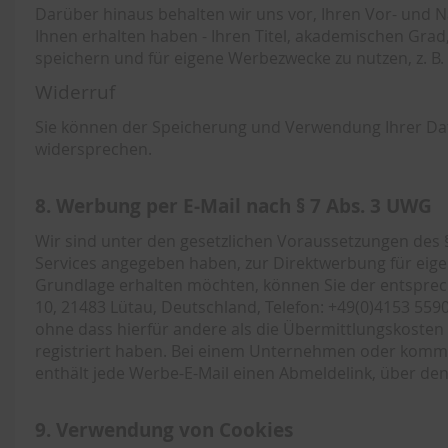
Darüber hinaus behalten wir uns vor, Ihren Vor- und 
Ihnen erhalten haben - Ihren Titel, akademischen Gra
speichern und für eigene Werbezwecke zu nutzen, z. B
Widerruf
Sie können der Speicherung und Verwendung Ihrer Dat
widersprechen.
8. Werbung per E-Mail nach § 7 Abs. 3 UWG
Wir sind unter den gesetzlichen Voraussetzungen des § 
Services angegeben haben, zur Direktwerbung für eigen
Grundlage erhalten möchten, können Sie der entspre
10, 21483 Lütau, Deutschland, Telefon: +49(0)4153 5590
ohne dass hierfür andere als die Übermittlungskosten 
registriert haben. Bei einem Unternehmen oder komme
enthält jede Werbe-E-Mail einen Abmeldelink, über de
9. Verwendung von Cookies