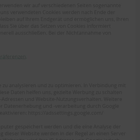
verwenden wir auf verschiedenen Seiten sogenannte
von uns verwendeten Cookies werden nach Ende der
rbleiben auf Ihrem Endgerät und ermöglichen uns, Ihren
ass Sie über das Setzen von Cookies informiert
nerell ausschließen. Bei der Nichtannahme von
Präferenzen
.
 zu analysieren und zu optimieren. In Verbindung mit
ese Daten helfen uns, gezielte Werbung zu schalten
-Adressen und Website-Nutzungsverhalten. Weitere
n der Datenerhebung und -verarbeitung durch Google
aktivieren: https://adssettings.google.com/
mputer gespeichert werden und die eine Analyse der
g dieser Website werden in der Regel an einen Server