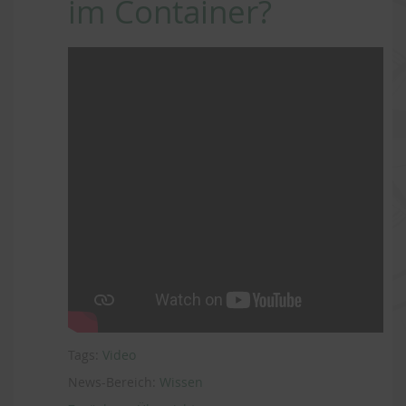
im Container?
Tags:
Video
News-Bereich:
Wissen