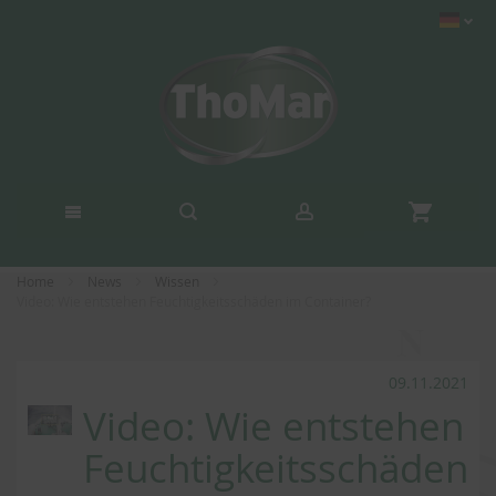
Home
News
Wissen
Video: Wie entstehen Feuchtigkeitsschäden im Container?
09.11.2021
Video: Wie entstehen
Feuchtigkeitsschäden