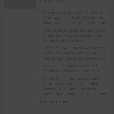
Wiederverwendbares Hilfsmittel zur
Anbringung von SeaDry Pole H und
Hook an den Laschösen im Container
Sich verjüngende Spitze passt genau
in das dafür vorgesehene Loch der
beiden Produktvarianten
Schnelles und einfaches Aufhängen
und Wieder-Abnehmen auch für
weniger groß gewachsene Personen
Geringes Eigengewicht, dadurch
handlich und leicht zu benutzen
Stabile Konzeption, so dass auch
gesättigte und damit wesentlich
schwerere Trockenmittel sicher
wieder abgenommen werden können
Erfahren Sie mehr