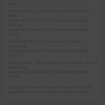
0071-1)
SeaDry Single 125 g, ADH, Beutel, adhäsiv, kompakte
Maße
(VersNr 4440-12-415-8936 / Teilekennzeichen 6850-
0071-11)
(VersNr 6850-12-394-2713 / Teilekennzeichen 6850-
0071-2)
SeaDry Strip 750 g, ADH, Kette, adhäsiv, flexible
Platzierung
(VersNr 6850-12-394-2717 / Teilekennzeichen 6850-
0071-3)
SeaDry Blanket 1.500 g, Decke, liegt auf Produkt / Gerät /
Verpackung
(VersNr 6850-12-394-2641 / Teilekennzeichen 6850-
0071-6)
SeaDry gibt es in verschiedenen Formen und Größen,
passend auch für Ihren speziellen Anwendungsfall.