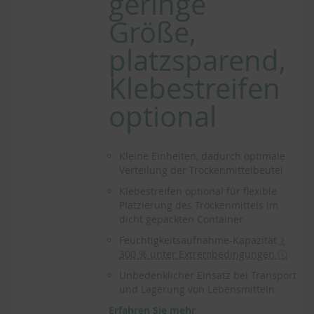
geringe
Größe,
platzsparend,
Klebestreifen
optional
Kleine Einheiten, dadurch optimale
Verteilung der Trockenmittelbeutel
Klebestreifen optional für flexible
Platzierung des Trockenmittels im
dicht gepackten Container
Feuchtigkeitsaufnahme-Kapazität
≥
300 % unter Extrembedingungen ⓘ
Unbedenklicher Einsatz bei Transport
und Lagerung von Lebensmitteln
Erfahren Sie mehr