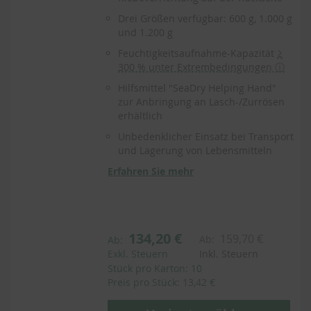
Drei Größen verfügbar: 600 g, 1.000 g
und 1.200 g
Feuchtigkeitsaufnahme-Kapazität
≥
300 % unter Extrembedingungen ⓘ
Hilfsmittel "SeaDry Helping Hand"
zur Anbringung an Lasch-/Zurrösen
erhältlich
Unbedenklicher Einsatz bei Transport
und Lagerung von Lebensmitteln
Erfahren Sie mehr
134,20 €
159,70 €
Ab:
Ab:
Exkl. Steuern
Inkl. Steuern
Stück pro Karton: 10
Preis pro Stück: 13,42 €