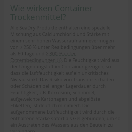
Wie wirken Container
Trockenmittel?
Alle SeaDry Produkte enthalten eine spezielle
Mischung aus Calciumchlorid und Stärke mit
einem sehr hohen Wasseraufnahmevermögen
von ≥ 250 % unter Realbedingungen über mehr
als 60 Tage und
≥ 300 % unter
Extrembedingungen ⓘ
. Die Feuchtigkeit wird aus
der Umgebungsluft im Container gezogen, so
dass die Luftfeuchtigkeit auf ein unkritisches
Niveau sinkt. Das Risiko von Transportschäden
oder Schäden bei langer Lagerdauer durch
Feuchtigkeit, z.B. Korrosion, Schimmel,
aufgeweichte Kartonagen und abgelöste
Etiketten, ist deutlich minimiert. Die
aufgenommene Luftfeuchtigkeit wird durch die
enthaltene Stärke sofort als Gel gebunden, um so
ein Austreten des Wassers aus den Beuteln zu
verhindern.