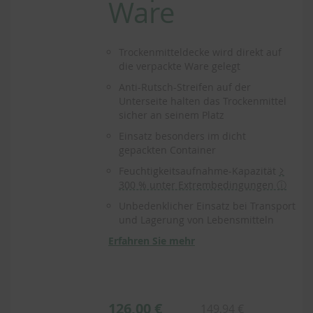
Ware
Trockenmitteldecke wird direkt auf
die verpackte Ware gelegt
Anti-Rutsch-Streifen auf der
Unterseite halten das Trockenmittel
sicher an seinem Platz
Einsatz besonders im dicht
gepackten Container
Feuchtigkeitsaufnahme-Kapazität
≥
300 % unter Extrembedingungen ⓘ
Unbedenklicher Einsatz bei Transport
und Lagerung von Lebensmitteln
Erfahren Sie mehr
126,00 €
149,94 €