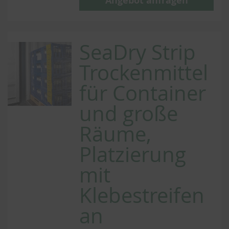
Angebot anfragen
SeaDry Strip
Trockenmittel
für Container
und große
Räume,
Platzierung
mit
Klebestreifen
an