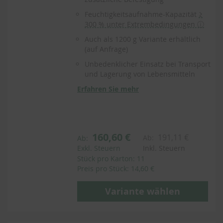
Feuchtigkeitsaufnahme-Kapazität
≥
300 % unter Extrembedingungen ⓘ
Auch als 1200 g Variante erhältlich
(auf Anfrage)
Unbedenklicher Einsatz bei Transport
und Lagerung von Lebensmitteln
Erfahren Sie mehr
160,60 €
191,11 €
Ab:
Ab:
Exkl. Steuern
Inkl. Steuern
Stück pro Karton: 11
Preis pro Stück: 14,60 €
Variante wählen