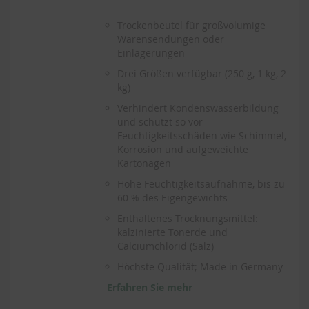
Trockenbeutel für großvolumige
Warensendungen oder
Einlagerungen
Drei Größen verfügbar (250 g, 1 kg, 2
kg)
Verhindert Kondenswasserbildung
und schützt so vor
Feuchtigkeitsschäden wie Schimmel,
Korrosion und aufgeweichte
Kartonagen
Hohe Feuchtigkeitsaufnahme, bis zu
60 % des Eigengewichts
Enthaltenes Trocknungsmittel:
kalzinierte Tonerde und
Calciumchlorid (Salz)
Höchste Qualität; Made in Germany
Erfahren Sie mehr