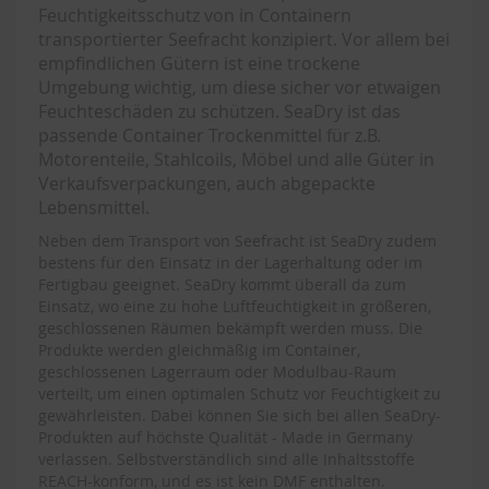
Feuchtigkeitsschutz von in Containern
transportierter Seefracht konzipiert. Vor allem bei
empfindlichen Gütern ist eine trockene
Umgebung wichtig, um diese sicher vor etwaigen
Feuchteschäden zu schützen. SeaDry ist das
passende Container Trockenmittel für z.B.
Motorenteile, Stahlcoils, Möbel und alle Güter in
Verkaufsverpackungen, auch abgepackte
Lebensmittel.
Neben dem Transport von Seefracht ist SeaDry zudem
bestens für den Einsatz in der Lagerhaltung oder im
Fertigbau geeignet. SeaDry kommt überall da zum
Einsatz, wo eine zu hohe Luftfeuchtigkeit in größeren,
geschlossenen Räumen bekämpft werden muss. Die
Produkte werden gleichmäßig im Container,
geschlossenen Lagerraum oder Modulbau-Raum
verteilt, um einen optimalen Schutz vor Feuchtigkeit zu
gewährleisten. Dabei können Sie sich bei allen SeaDry-
Produkten auf höchste Qualität - Made in Germany
verlassen. Selbstverständlich sind alle Inhaltsstoffe
REACH-konform, und es ist kein DMF enthalten.