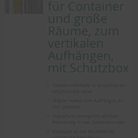
für Container
und große
Räume, zum
vertikalen
Aufhängen,
mit Schutzbox
Trockenmittelkette in Schutzbox für
empfindliche Güter
Stabiler Haken zum Aufhängen an
den Zurrösen
Trapezform ermöglicht vertikale
Platzierung in den Containersicken
Klebepad an der Rückseite für
zusätzliche Befestigung