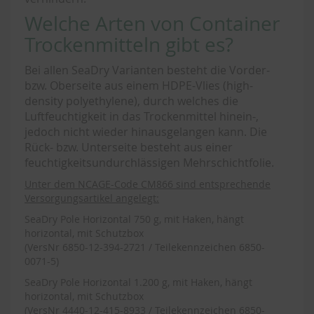
Welche Arten von Container
Trockenmitteln gibt es?
Bei allen SeaDry Varianten besteht die Vorder-
bzw. Oberseite aus einem HDPE-Vlies (high-
density polyethylene), durch welches die
Luftfeuchtigkeit in das Trockenmittel hinein-,
jedoch nicht wieder hinausgelangen kann. Die
Rück- bzw. Unterseite besteht aus einer
feuchtigkeitsundurchlässigen Mehrschichtfolie.
Unter dem NCAGE-Code CM866 sind entsprechende
Versorgungsartikel angelegt:
SeaDry Pole Horizontal 750 g, mit Haken, hängt
horizontal, mit Schutzbox
(VersNr 6850-12-394-2721 / Teilekennzeichen 6850-
0071-5)
SeaDry Pole Horizontal 1.200 g, mit Haken, hängt
horizontal, mit Schutzbox
(VersNr 4440-12-415-8933 / Teilekennzeichen 6850-