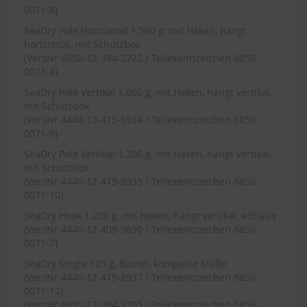
0071-8)
SeaDry Pole Horizontal 1.500 g, mit Haken, hängt
horizontal, mit Schutzbox
(VersNr 6850-12-394-2722 / Teilekennzeichen 6850-
0071-4)
SeaDry Pole Vertikal 1.000 g, mit Haken, hängt vertikal,
mit Schutzbox
(VersNr 4440-12-415-8934 / Teilekennzeichen 6850-
0071-9)
SeaDry Pole Vertikal 1.200 g, mit Haken, hängt vertikal,
mit Schutzbox
(VersNr 4440-12-415-8935 / Teilekennzeichen 6850-
0071-10)
SeaDry Hook 1.200 g, mit Haken, hängt vertikal, adhäsiv
(VersNr 4440-12-409-9690 / Teilekennzeichen 6850-
0071-7)
SeaDry Single 125 g, Beutel, kompakte Maße
(VersNr 4440-12-415-8937 / Teilekennzeichen 6850-
0071-12)
(VersNr 6850-12-394-2705 / Teilekennzeichen 6850-