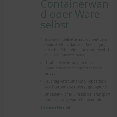
Containerwan
d oder Ware
selbst
Trockenmittelkette mit rückseitigem
Klebestreifen, dadurch Befestigung
auch bei fehlenden Zurrösen möglich
(z.B. in Kühlcontainern)
Flexible Platzierung an den
Containerwänden oder der Ware
selbst
Feuchtigkeitsaufnahme-Kapazität
≥
300 % unter Extrembedingungen ⓘ
Unbedenklicher Einsatz bei Transport
und Lagerung von Lebensmitteln
Erfahren Sie mehr