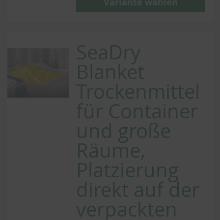
Variante wählen
SeaDry
Blanket
Trockenmittel
für Container
und große
Räume,
Platzierung
direkt auf der
verpackten