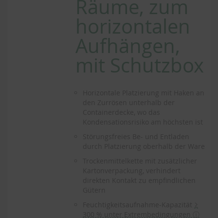
Räume, zum
horizontalen
Aufhängen,
mit Schutzbox
Horizontale Platzierung mit Haken an
den Zurrösen unterhalb der
Containerdecke, wo das
Kondensationsrisiko am höchsten ist
Störungsfreies Be- und Entladen
durch Platzierung oberhalb der Ware
Trockenmittelkette mit zusätzlicher
Kartonverpackung, verhindert
direkten Kontakt zu empfindlichen
Gütern
Feuchtigkeitsaufnahme-Kapazität
≥
300 % unter Extrembedingungen ⓘ