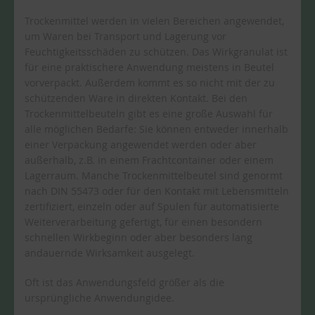
Trockenmittel werden in vielen Bereichen angewendet,
um Waren bei Transport und Lagerung vor
Feuchtigkeitsschäden zu schützen. Das Wirkgranulat ist
für eine praktischere Anwendung meistens in Beutel
vorverpackt. Außerdem kommt es so nicht mit der zu
schützenden Ware in direkten Kontakt. Bei den
Trockenmittelbeuteln gibt es eine große Auswahl für
alle möglichen Bedarfe: Sie können entweder innerhalb
einer Verpackung angewendet werden oder aber
außerhalb, z.B. in einem Frachtcontainer oder einem
Lagerraum. Manche Trockenmittelbeutel sind genormt
nach DIN 55473 oder für den Kontakt mit Lebensmitteln
zertifiziert, einzeln oder auf Spulen für automatisierte
Weiterverarbeitung gefertigt, für einen besondern
schnellen Wirkbeginn oder aber besonders lang
andauernde Wirksamkeit ausgelegt.
Oft ist das Anwendungsfeld größer als die
ursprüngliche Anwendungidee.