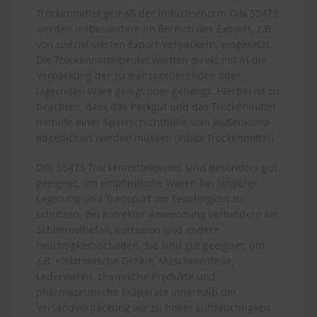
Trockenmittel gemäß der Industrienorm DIN 55473
werden insbesondere im Bereich des Exports, z.B.
von spezialisierten Export-Verpackern, eingesetzt.
Die Trockenmittelbeutel werden direkt mit in die
Verpackung der zu transportierenden oder
lagernden Ware gelegt oder gehängt. Hierbei ist zu
beachten, dass das Packgut und das Trockenmittel
mithilfe einer Sperrschichthülle vom Außenklima
abgedichtet werden müssen (Inbox-Trockenmittel).
DIN 55473 Trockenmittelbeutel sind besonders gut
geeignet, um empfindliche Waren bei längerer
Lagerung und Transport vor Feuchtigkeit zu
schützen. Bei korrekter Anwendung verhindern sie
Schimmelbefall, Korrosion und andere
Feuchtigkeitsschäden. Sie sind gut geeignet, um
z.B. elektronische Geräte, Maschinenteile,
Lederwaren, chemische Produkte und
pharmazeutische Präparate innerhalb der
Versandverpackung vor zu hoher Luftfeuchtigkeit