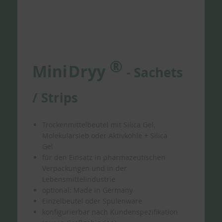
®
Mini
Dryy
-
Sachets
/
Strips
Trockenmittelbeutel mit Silica Gel,
Molekularsieb oder Aktivkohle + Silica
Gel
für den Einsatz in pharmazeutischen
Verpackungen und in der
Lebensmittelindustrie
optional: Made in Germany
Einzelbeutel oder Spulenware
konfigurierbar nach Kundenspezifikation