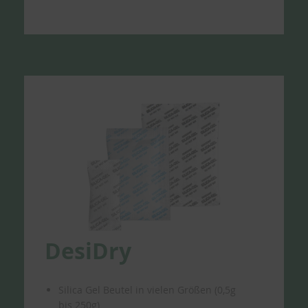
DesiDry
Silica Gel Beutel in vielen Größen (0,5g
bis 250g)