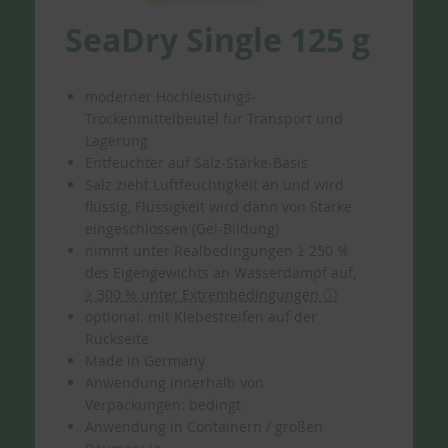
SeaDry Single 125 g
moderner Hochleistungs-
Trockenmittelbeutel für Transport und
Lagerung
Entfeuchter auf Salz-Stärke-Basis
Salz zieht Luftfeuchtigkeit an und wird
flüssig, Flüssigkeit wird dann von Stärke
eingeschlossen (Gel-Bildung)
nimmt unter Realbedingungen ≥ 250 %
des Eigengewichts an Wasserdampf auf,
≥ 300 % unter Extrembedingungen ⓘ
optional: mit Klebestreifen auf der
Rückseite
Made in Germany
Anwendung innerhalb von
Verpackungen: bedingt
Anwendung in Containern / großen