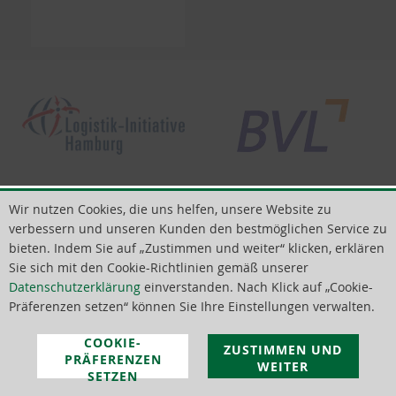
Impressum
|
Datenschutz
Wir nutzen Cookies, die uns helfen, unsere Website zu
ThoMar OHG
verbessern und unseren Kunden den bestmöglichen Service zu
Basedower Weg 10
bieten. Indem Sie auf „Zustimmen und weiter“ klicken, erklären
21483 Lütau
Sie sich mit den Cookie-Richtlinien gemäß unserer
Deutschland
Datenschutzerklärung
einverstanden. Nach Klick auf „Cookie-
© 2018 - 2026 | Alle Rechte vorbehalten ThoMar OHG
Präferenzen setzen“ können Sie Ihre Einstellungen verwalten.
COOKIE-
ZUSTIMMEN UND
PRÄFERENZEN
WEITER
SETZEN