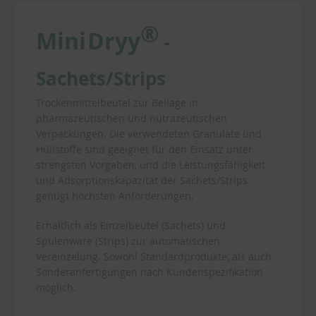
®
Mini
Dryy
-
Sachets
/
Strips
Trockenmittelbeutel zur Beilage in
pharmazeutischen und nutrazeutischen
Verpackungen. Die verwendeten Granulate und
Hüllstoffe sind geeignet für den Einsatz unter
strengsten Vorgaben, und die Leistungsfähigkeit
und Adsorptionskapazität der Sachets/Strips
genügt höchsten Anforderungen.
Erhältlich als Einzelbeutel (Sachets) und
Spulenware (Strips) zur automatischen
Vereinzelung. Sowohl Standardprodukte, als auch
Sonderanfertigungen nach Kundenspezifikation
möglich.