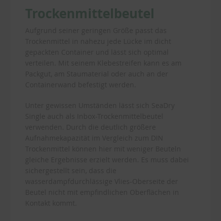
Trockenmittelbeutel
Aufgrund seiner geringen Größe passt das
Trockenmittel in nahezu jede Lücke im dicht
gepackten Container und lässt sich optimal
verteilen. Mit seinem Klebestreifen kann es am
Packgut, am Staumaterial oder auch an der
Containerwand befestigt werden.
Unter gewissen Umständen lässt sich SeaDry
Single auch als Inbox-Trockenmittelbeutel
verwenden. Durch die deutlich größere
Aufnahmekapazität im Vergleich zum DIN
Trockenmittel können hier mit weniger Beuteln
gleiche Ergebnisse erzielt werden. Es muss dabei
sichergestellt sein, dass die
wasserdampfdurchlässige Vlies-Oberseite der
Beutel nicht mit empfindlichen Oberflächen in
Kontakt kommt.