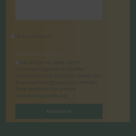
Bitte um Rückruf
Datenschutzerklärung
Ich willige ein, dass meine
Formulareingaben an ThoMar
übermittelt und dort zum Zweck der
Beantwortung gespeichert werden.
Bitte beachten Sie unsere
Datenschutzerklärung
.
ABSENDEN