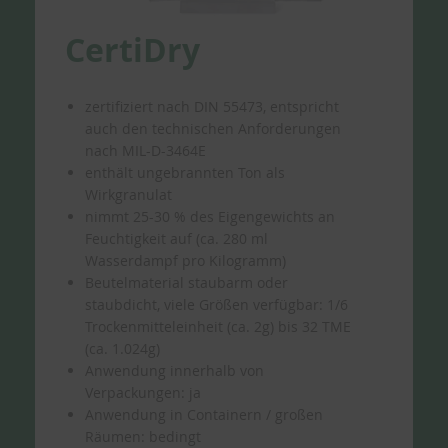
CertiDry
zertifiziert nach DIN 55473, entspricht
auch den technischen Anforderungen
nach MIL-D-3464E
enthält ungebrannten Ton als
Wirkgranulat
nimmt 25-30 % des Eigengewichts an
Feuchtigkeit auf (ca. 280 ml
Wasserdampf pro Kilogramm)
Beutelmaterial staubarm oder
staubdicht, viele Größen verfügbar: 1/6
Trockenmitteleinheit (ca. 2g) bis 32 TME
(ca. 1.024g)
Anwendung innerhalb von
Verpackungen: ja
Anwendung in Containern / großen
Räumen: bedingt