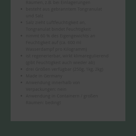
Räumen, z.B. bei Einlagerungen
besteht aus gebranntem Tongranulat
und Salz
Salz zieht Luftfeuchtigkeit an,
Tongranulat bindet Feuchtigkeit
nimmt 60 % des Eigengewichts an
Feuchtigkeit auf (ca. 600 ml
Wasserdampf pro Kilogramm)
ist regenerierbar, wirkt klimaregulierend
(gibt Feuchtigkeit auch wieder ab)
drei Größen verfügbar (250g, 1kg, 2kg)
Made in Germany
Anwendung innerhalb von
Verpackungen: nein
Anwendung in Containern / großen
Räumen: bedingt