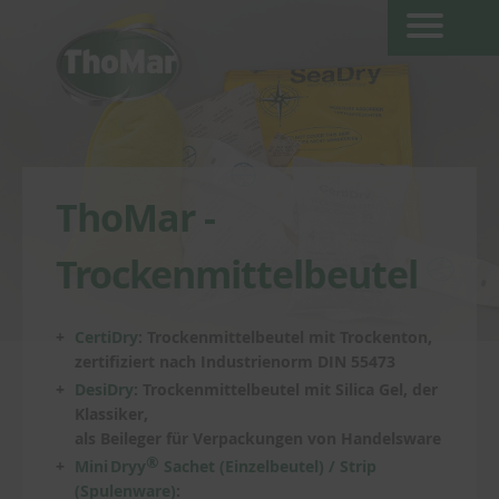
ThoMar -
Trockenmittelbeutel
CertiDry
: Trockenmittelbeutel mit Trockenton,
zertifiziert nach Industrienorm DIN 55473
DesiDry
: Trockenmittelbeutel mit Silica Gel, der
Klassiker,
als Beileger für Verpackungen von Handelsware
®
Mini
Dryy
Sachet (Einzelbeutel)
/
Strip
(Spulenware)
: