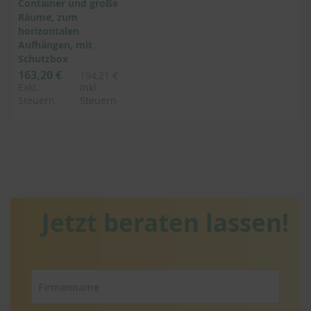
Container und große
Räume, zum
horizontalen
Aufhängen, mit
Schutzbox
163,20 €
194,21 €
Exkl.
Inkl.
Steuern
Steuern
Jetzt beraten lassen!