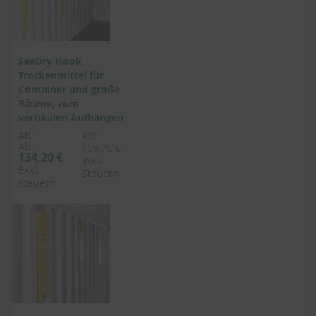
SeaDry Hook
Trockenmittel für
Container und große
Räume, zum
vertikalen Aufhängen
Ab:
Ab:
Ab:
159,70 €
134,20 €
Inkl.
Exkl.
Steuern
Steuern