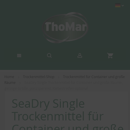
Home
Trockenmittel-Shop
Trockenmittel für Container und große
Räume
SeaDry Single Trockenmittel für Container und große Räume,
geringe Größe, platzsparend, Klebestreifen optional
SeaDry Single
Trockenmittel für
Container und große