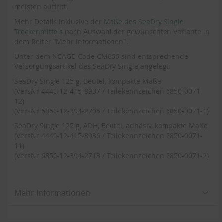
meisten auftritt.
Mehr Details inklusive der
Maße des SeaDry Single
Trockenmittels
nach Auswahl der gewünschten Variante in
dem Reiter "Mehr Informationen".
Unter dem NCAGE-Code CM866 sind entsprechende
Versorgungsartikel des SeaDry Single angelegt:
SeaDry Single 125 g, Beutel, kompakte Maße
(VersNr 4440-12-415-8937 / Teilekennzeichen 6850-0071-
12)
(VersNr 6850-12-394-2705 / Teilekennzeichen 6850-0071-1)
SeaDry Single 125 g, ADH, Beutel, adhäsiv, kompakte Maße
(VersNr 4440-12-415-8936 / Teilekennzeichen 6850-0071-
11)
(VersNr 6850-12-394-2713 / Teilekennzeichen 6850-0071-2)
Mehr Informationen