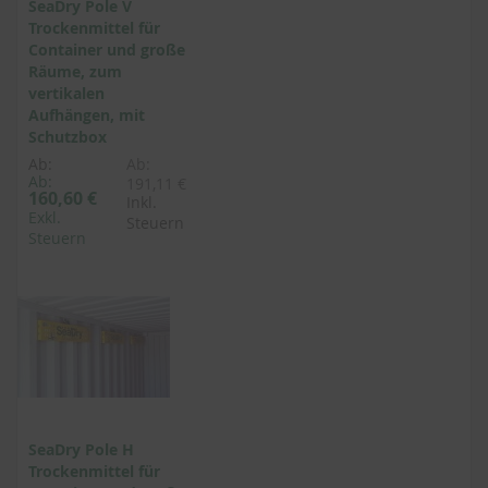
SeaDry Pole V
Trockenmittel für
Container und große
Räume, zum
vertikalen
Aufhängen, mit
Schutzbox
Ab:
Ab:
Ab:
191,11 €
160,60 €
Inkl.
Exkl.
Steuern
Steuern
SeaDry Pole H
Trockenmittel für