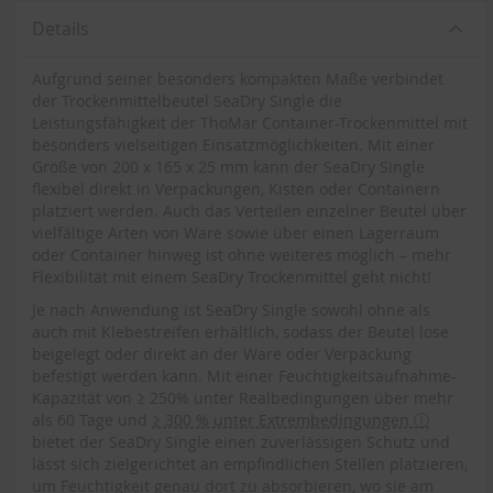
Details
Aufgrund seiner besonders kompakten Maße verbindet
der Trockenmittelbeutel SeaDry Single die
Leistungsfähigkeit der ThoMar Container-Trockenmittel mit
besonders vielseitigen Einsatzmöglichkeiten. Mit einer
Größe von 200 x 165 x 25 mm kann der SeaDry Single
flexibel direkt in Verpackungen, Kisten oder Containern
platziert werden. Auch das Verteilen einzelner Beutel über
vielfältige Arten von Ware sowie über einen Lagerraum
oder Container hinweg ist ohne weiteres möglich – mehr
Flexibilität mit einem SeaDry Trockenmittel geht nicht!
Je nach Anwendung ist SeaDry Single sowohl ohne als
auch mit Klebestreifen erhältlich, sodass der Beutel lose
beigelegt oder direkt an der Ware oder Verpackung
befestigt werden kann. Mit einer Feuchtigkeitsaufnahme-
Kapazität von ≥ 250% unter Realbedingungen über mehr
als 60 Tage und
≥ 300 % unter Extrembedingungen ⓘ
bietet der SeaDry Single einen zuverlässigen Schutz und
lässt sich zielgerichtet an empfindlichen Stellen platzieren,
um Feuchtigkeit genau dort zu absorbieren, wo sie am