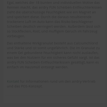
Egal, welches der 18 bunten und individuellen Motive das
Rennen macht, das airdry FUN Scheiben-Entfeuchterkissen
zieht die überschüssige Feuchtigkeit wie ein Magnet an
und speichert diese. Durch die daraus resultierende
trockenere Luft im Auto kann das Risiko beschlagener
Scheiben deutlich verringert werden. Außerdem lässt sich
so Stockflecken, Rost, und muffigem Geruch im Fahrzeug
vorbeugen.
Das enthaltene Wirkgranulat besteht aus Calciumchlorid
und Stärke und ist somit ungefährlich. Die im Granulat zu
einem Gel gebundene Feuchtigkeit kann nicht auslaufen,
was bei den Nutzern für ein sicheres Gefühl sorgt. Ist das
airdry FUN Scheiben-Entfeuchterkissen gesättigt, kann es
einfach im Hausmüll entsorgt werden.
Kontakt
für Informationen rund um den airdry-Vertrieb
und das POS-Konzept.