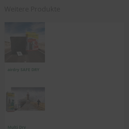
Weitere Produkte
airdry SAFE DRY
Multi Dry