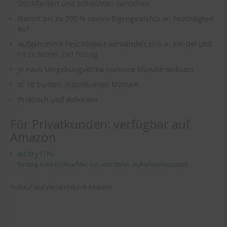
der
Stockflecken und schlechten Gerüchen
Bildergalerie
Nimmt bis zu 200 % seines Eigengewichts an Feuchtigkeit
springen
auf
Aufgenomme Feuchtigkeit verwandelt sich in ein Gel und
ist zu keiner Zeit flüssig
Je nach Umgebungsklima mehrere Monate wirksam
In 18 bunten, individuellen Motiven
Praktisch und dekorativ
Für Privatkunden: verfügbar auf
Amazon
airdry FUN
Einweg Auto-Entfeuchter mit sehr hoher Aufnahmekapazität
Verkauf und Versand durch Amazon