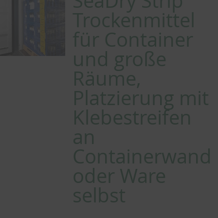
SeaDry Strip
Trockenmittel
für Container
und große
Räume,
Platzierung mit
Klebestreifen
an
Containerwand
oder Ware
selbst