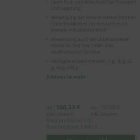
Spart Folie und Arbeitszeit bei Transport
und Lagerung
Bestätigung der lebensmittelrechtlichen
Unbedenklichkeit für den indirekten
Kontakt mit Lebensmitteln
Anwendung auch bei unbehandelten
Metallen, Textilien, Leder und
elektronischen Geräten
Verfügbare Grammaturen: 5 g, 10 g, 25
g, 50 g, 100 g
Erfahren Sie mehr
166,33 €
197,93 €
Ab:
Ab:
Exkl. Steuern
Inkl. Steuern
Stück pro Karton: 120
Preis pro Stück: 1,3861 €