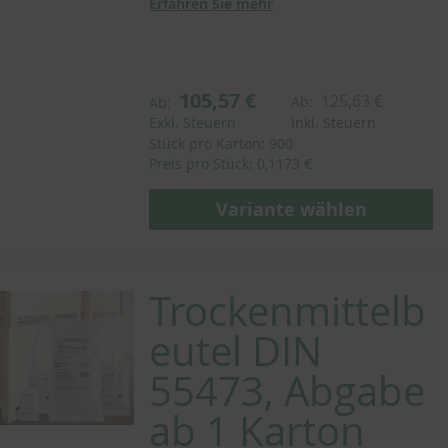
Erfahren Sie mehr
105,57 €
125,63 €
Ab:
Ab:
Exkl. Steuern
Inkl. Steuern
Stück pro Karton: 900
Preis pro Stück: 0,1173 €
Variante wählen
Trockenmittelb
eutel DIN
55473, Abgabe
ab 1 Karton