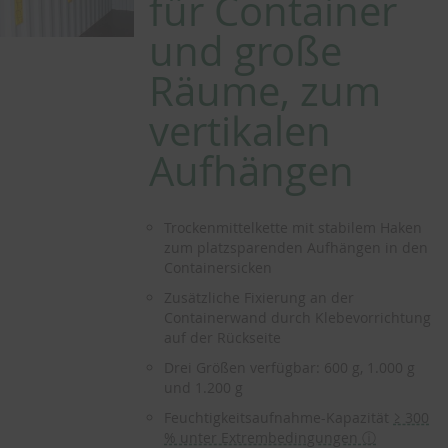
für Container
und große
Räume, zum
vertikalen
Aufhängen
Trockenmittelkette mit stabilem Haken
zum platzsparenden Aufhängen in den
Containersicken
Zusätzliche Fixierung an der
Containerwand durch Klebevorrichtung
auf der Rückseite
Drei Größen verfügbar: 600 g, 1.000 g
und 1.200 g
Feuchtigkeitsaufnahme-Kapazität
≥ 300
% unter Extrembedingungen ⓘ