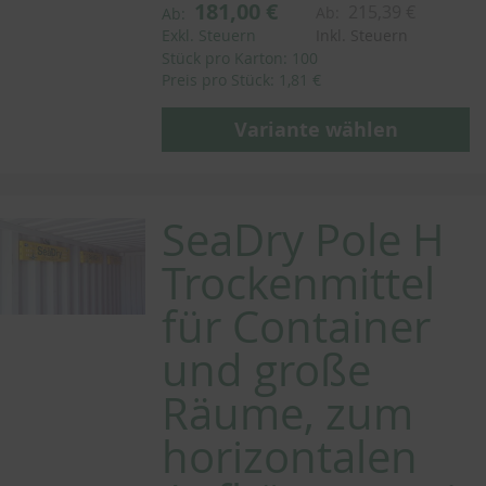
181,00 €
215,39 €
Ab:
Ab:
Exkl. Steuern
Inkl. Steuern
Stück pro Karton: 100
Preis pro Stück: 1,81 €
Variante wählen
SeaDry Pole H
Trockenmittel
für Container
und große
Räume, zum
horizontalen