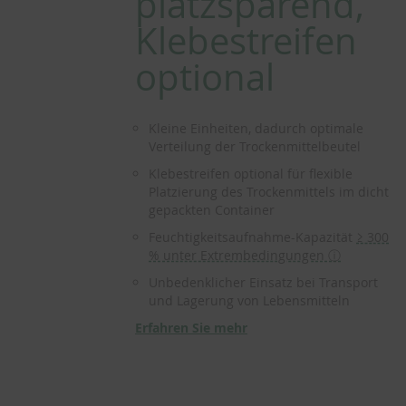
platzsparend,
Klebestreifen
optional
Kleine Einheiten, dadurch optimale
Verteilung der Trockenmittelbeutel
Klebestreifen optional für flexible
Platzierung des Trockenmittels im dicht
gepackten Container
Feuchtigkeitsaufnahme-Kapazität
≥ 300
% unter Extrembedingungen ⓘ
Unbedenklicher Einsatz bei Transport
und Lagerung von Lebensmitteln
Erfahren Sie mehr