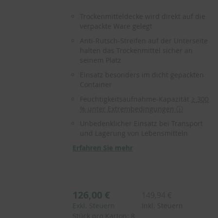
Trockenmitteldecke wird direkt auf die
verpackte Ware gelegt
Anti-Rutsch-Streifen auf der Unterseite
halten das Trockenmittel sicher an
seinem Platz
Einsatz besonders im dicht gepackten
Container
Feuchtigkeitsaufnahme-Kapazität
≥ 300
% unter Extrembedingungen ⓘ
Unbedenklicher Einsatz bei Transport
und Lagerung von Lebensmitteln
Erfahren Sie mehr
126,00 €
149,94 €
Exkl. Steuern
Inkl. Steuern
Stück pro Karton: 8