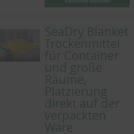
Variante wählen
SeaDry Blanket
Trockenmittel
für Container
und große
Räume,
Platzierung
direkt auf der
verpackten
Ware