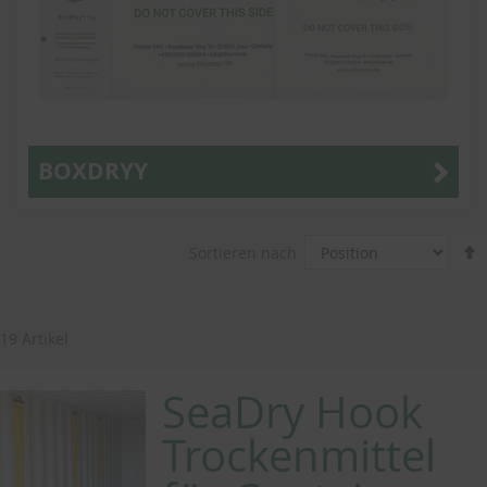
BOXDRYY
Sortieren nach
19
Artikel
SeaDry Hook
Trockenmittel