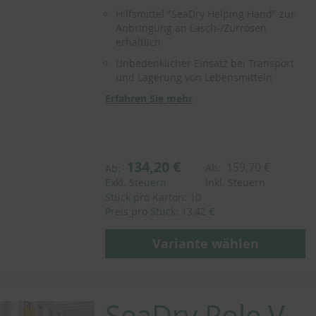
Hilfsmittel "SeaDry Helping Hand" zur
Anbringung an Lasch-/Zurrösen
erhältlich
Unbedenklicher Einsatz bei Transport
und Lagerung von Lebensmitteln
Erfahren Sie mehr
134,20 €
159,70 €
Ab:
Ab:
Exkl. Steuern
Inkl. Steuern
Stück pro Karton: 10
Preis pro Stück: 13,42 €
Variante wählen
SeaDry Pole V