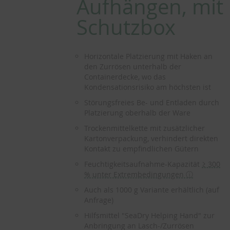
Aufhängen, mit
Schutzbox
Horizontale Platzierung mit Haken an
den Zurrösen unterhalb der
Containerdecke, wo das
Kondensationsrisiko am höchsten ist
Störungsfreies Be- und Entladen durch
Platzierung oberhalb der Ware
Trockenmittelkette mit zusätzlicher
Kartonverpackung, verhindert direkten
Kontakt zu empfindlichen Gütern
Feuchtigkeitsaufnahme-Kapazität
≥ 300
% unter Extrembedingungen ⓘ
Auch als 1000 g Variante erhältlich (auf
Anfrage)
Hilfsmittel "SeaDry Helping Hand" zur
Anbringung an Lasch-/Zurrösen