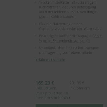
Trockenmittelkette mit rückseitigem
Klebestreifen, dadurch Befestigung
auch bei fehlenden Zurrösen möglich
(z.B. in Kühlcontainern)
Flexible Platzierung an den
Containerwänden oder der Ware selbst
Feuchtigkeitsaufnahme-Kapazität
≥ 300
% unter Extrembedingungen ⓘ
Unbedenklicher Einsatz bei Transport
und Lagerung von Lebensmitteln
Erfahren Sie mehr
169,20 €
201,35 €
Exkl. Steuern
Inkl. Steuern
Stück pro Karton: 18
Preis pro Stück: 9,40 €