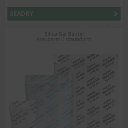
SEADRY
Silica Gel Beutel
staubarm / staubdicht