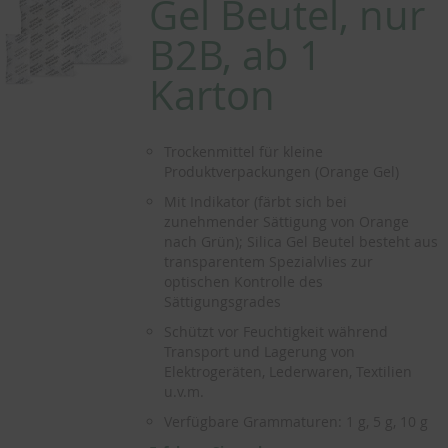
Gel Beutel, nur
B2B, ab 1
Karton
Trockenmittel für kleine
Produktverpackungen (Orange Gel)
Mit Indikator (färbt sich bei
zunehmender Sättigung von Orange
nach Grün); Silica Gel Beutel besteht aus
transparentem Spezialvlies zur
optischen Kontrolle des
Sättigungsgrades
Schützt vor Feuchtigkeit während
Transport und Lagerung von
Elektrogeräten, Lederwaren, Textilien
u.v.m.
Verfügbare Grammaturen: 1 g, 5 g, 10 g