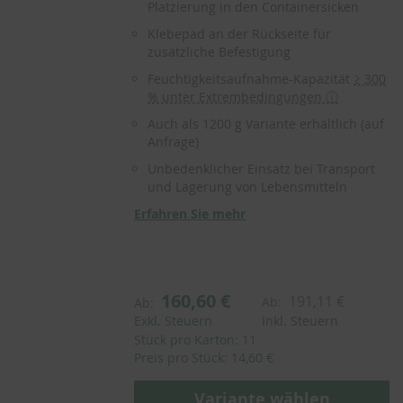
Platzierung in den Containersicken
Klebepad an der Rückseite für
zusätzliche Befestigung
Feuchtigkeitsaufnahme-Kapazität
≥ 300
% unter Extrembedingungen ⓘ
Auch als 1200 g Variante erhältlich (auf
Anfrage)
Unbedenklicher Einsatz bei Transport
und Lagerung von Lebensmitteln
Erfahren Sie mehr
160,60 €
191,11 €
Ab:
Ab:
Exkl. Steuern
Inkl. Steuern
Stück pro Karton: 11
Preis pro Stück: 14,60 €
Variante wählen