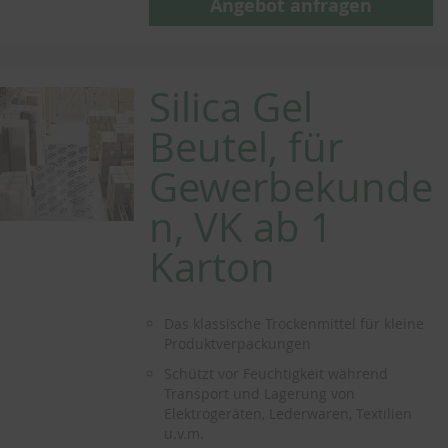
Angebot anfragen
Silica Gel
Beutel, für
Gewerbekunde
n, VK ab 1
Karton
Das klassische Trockenmittel für kleine
Produktverpackungen
Schützt vor Feuchtigkeit während
Transport und Lagerung von
Elektrogeräten, Lederwaren, Textilien
u.v.m.