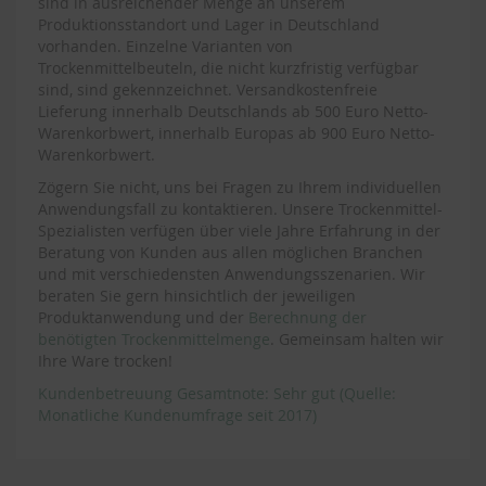
sind in ausreichender Menge an unserem
Produktionsstandort und Lager in Deutschland
vorhanden. Einzelne Varianten von
Trockenmittelbeuteln, die nicht kurzfristig verfügbar
sind, sind gekennzeichnet. Versandkostenfreie
Lieferung innerhalb Deutschlands ab 500 Euro Netto-
Warenkorbwert, innerhalb Europas ab 900 Euro Netto-
Warenkorbwert.
Zögern Sie nicht, uns bei Fragen zu Ihrem individuellen
Anwendungsfall zu kontaktieren. Unsere Trockenmittel-
Spezialisten verfügen über viele Jahre Erfahrung in der
Beratung von Kunden aus allen möglichen Branchen
und mit verschiedensten Anwendungsszenarien. Wir
beraten Sie gern hinsichtlich der jeweiligen
Produktanwendung und der
Berechnung der
benötigten Trockenmittelmenge
. Gemeinsam halten wir
Ihre Ware trocken!
Kundenbetreuung Gesamtnote: Sehr gut (Quelle:
Monatliche Kundenumfrage seit 2017)