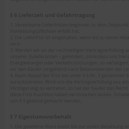
§ 6 Lieferzeit und Gefahrtragung
1. Vereinbarte Lieferfristen beginnen zu dem Zeitpunkt,
Vorleistungspflichten erfüllt hat.
2. Die Lieferfrist ist eingehalten, wenn bis zu deren 
wird.
3. Werden wir an der rechtzeitigen Vertragserfüllung 
unserer Zulieferanten – gehindert, ohne dass uns hiera
Energiemangel oder Verkehrsstörungen, so verlängert 
wir den Käufer umgehend nach Bekanntwerden der Le
4. Nach Ablauf der Frist bei unter § 6 Nr. 3 genannten
zurückzutreten. Wird uns die Vertragserfüllung aus ei
Verzögerung zu vertreten, so hat der Käufer das Recht
diese Frist fruchtlos haben verstreichen lassen. Sch
von § 9 geltend gemacht werden.
§ 7 Eigentumsvorbehalt
1. Die gelieferte Ware bleibt bis zur vollen Bezahlun