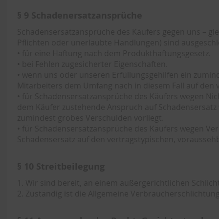
§ 9 Schadenersatzansprüche
Schadensersatzansprüche des Käufers gegen uns – gleic
Pflichten oder unerlaubte Handlungen) sind ausgeschl
• für eine Haftung nach dem Produkthaftungsgesetz.
• bei Fehlen zugesicherter Eigenschaften.
• wenn uns oder unseren Erfüllungsgehilfen ein zuminde
Mitarbeiters dem Umfang nach in diesem Fall auf den
• für Schadensersatzansprüche des Käufers wegen Nicht
dem Käufer zustehende Anspruch auf Schadensersatz w
zumindest grobes Verschulden vorliegt.
• für Schadensersatzansprüche des Käufers wegen Verle
Schadensersatz auf den vertragstypischen, voraussehb
§ 10 Streitbeilegung
1. Wir sind bereit, an einem außergerichtlichen Schli
2. Zuständig ist die Allgemeine Verbraucherschlichtung