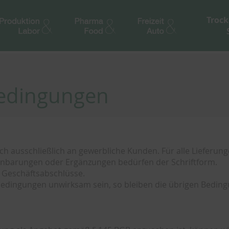
Trock
bedingungen
ch ausschließlich an gewerbliche Kunden. Für alle Lieferu
barungen oder Ergänzungen bedürfen der Schriftform.
e Geschäftsabschlüsse.
sbedingungen unwirksam sein, so bleiben die übrigen Bedi