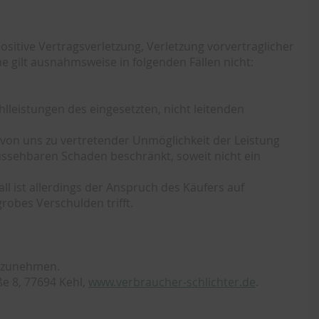
sitive Vertragsverletzung, Verletzung vorvertraglicher
 gilt ausnahmsweise in folgenden Fällen nicht:
hlleistungen des eingesetzten, nicht leitenden
 von uns zu vertretender Unmöglichkeit der Leistung
ssehbaren Schaden beschränkt, soweit nicht ein
l ist allerdings der Anspruch des Käufers auf
obes Verschulden trifft.
ilzunehmen.
ße 8, 77694 Kehl,
www.verbraucher-schlichter.de
.