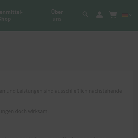
enmittel-
Über
Shop
uns
ngen und Leistungen sind ausschließlich nachstehende
ngungen doch wirksam.