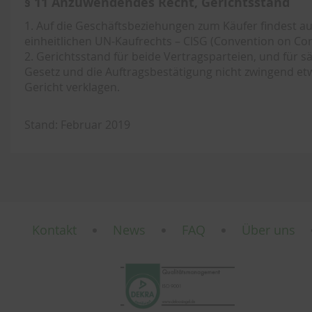
§ 11 Anzuwendendes Recht, Gerichtsstand
1. Auf die Geschäftsbeziehungen zum Käufer findest 
einheitlichen UN-Kaufrechts – CISG (Convention on Cont
2. Gerichtsstand für beide Vertragsparteien, und für
Gesetz und die Auftragsbestätigung nicht zwingend et
Gericht verklagen.
Stand: Februar 2019
Kontakt
News
FAQ
Über uns