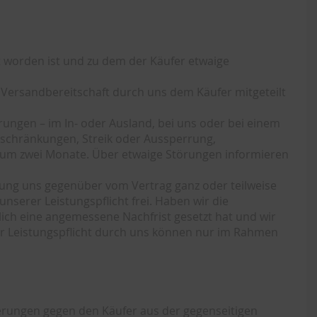
elt worden ist und zu dem der Käufer etwaige
ie Versandbereitschaft durch uns dem Käufer mitgeteilt
rungen – im In- oder Ausland, bei uns oder bei einem
rbeschränkungen, Streik oder Aussperrung,
l um zwei Monate. Über etwaige Störungen informieren
lärung uns gegenüber vom Vertrag ganz oder teilweise
serer Leistungspflicht frei. Haben wir die
lich eine angemessene Nachfrist gesetzt hat und wir
er Leistungspflicht durch uns können nur im Rahmen
rderungen gegen den Käufer aus der gegenseitigen