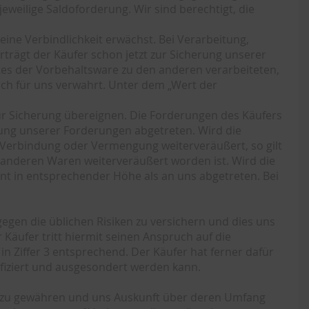
weilige Saldoforderung. Wir sind berechtigt, die
ine Verbindlichkeit erwächst. Bei Verarbeitung,
ägt der Käufer schon jetzt zur Sicherung unserer
s der Vorbehaltsware zu den anderen verarbeiteten,
ch für uns verwahrt. Unter dem „Wert der
zur Sicherung übereignen. Die Forderungen des Käufers
rung unserer Forderungen abgetreten. Wird die
Verbindung oder Vermengung weiterveräußert, so gilt
anderen Waren weiterveräußert worden ist. Wird die
t in entsprechender Höhe als an uns abgetreten. Bei
egen die üblichen Risiken zu versichern und dies uns
Käufer tritt hiermit seinen Anspruch auf die
 Ziffer 3 entsprechend. Der Käufer hat ferner dafür
ifiziert und ausgesondert werden kann.
ware zu gewähren und uns Auskunft über deren Umfang