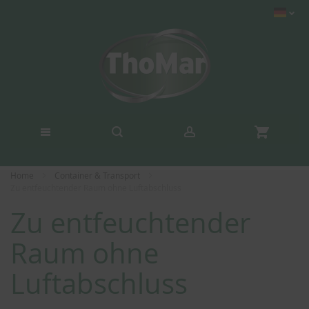
Home
Container & Transport
Zu entfeuchtender Raum ohne Luftabschluss
Zu entfeuchtender
Raum ohne
Luftabschluss