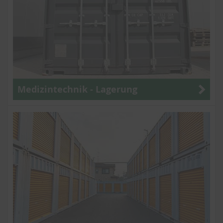
Medizintechnik - Lagerung