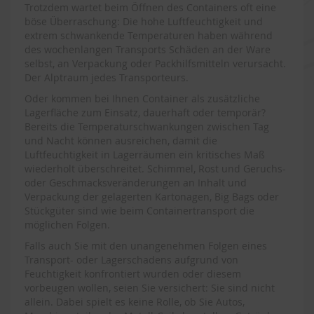
Trotzdem wartet beim Öffnen des Containers oft eine
böse Überraschung: Die hohe Luftfeuchtigkeit und
extrem schwankende Temperaturen haben während
des wochenlangen Transports Schäden an der Ware
selbst, an Verpackung oder Packhilfsmitteln verursacht.
Der Alptraum jedes Transporteurs.
Oder kommen bei Ihnen Container als zusätzliche
Lagerfläche zum Einsatz, dauerhaft oder temporär?
Bereits die Temperaturschwankungen zwischen Tag
und Nacht können ausreichen, damit die
Luftfeuchtigkeit in Lagerräumen ein kritisches Maß
wiederholt überschreitet. Schimmel, Rost und Geruchs-
oder Geschmacksveränderungen an Inhalt und
Verpackung der gelagerten Kartonagen, Big Bags oder
Stückgüter sind wie beim Containertransport die
möglichen Folgen.
Falls auch Sie mit den unangenehmen Folgen eines
Transport- oder Lagerschadens aufgrund von
Feuchtigkeit konfrontiert wurden oder diesem
vorbeugen wollen, seien Sie versichert: Sie sind nicht
allein. Dabei spielt es keine Rolle, ob Sie Autos,