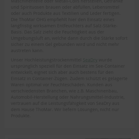
Maschinenteile oder Metall-Coils herstellen, Getränke
und Spirituosen brauen oder abfüllen, Lebensmittel
oder auch Produkte aus Textilien und Leder fertigen.
Die ThoMar OHG empfiehlt hier den Einsatz eines
langfristig wirksamen Entfeuchters auf Salz-Stärke-
Basis. Das Salz zieht die Feuchtigkeit aus der
Umgebungsluft an, welche dann durch die Stärke sofort
sicher zu einem Gel gebunden wird und nicht mehr
austreten kann.
Unser Hochleistungstrockenmittel
SeaDry
wurde
ursprünglich speziell für den Einsatz im See-Container
entwickelt, eignet sich aber auch bestens für den
Einsatz in Container-Zügen. Zudem schützt es gelagerte
Waren optimal vor Feuchteschäden. Kunden aus
verschiedensten Branchen, wie z.B. Maschinenbau,
Automobil-Herstellung oder Nahrungsmittel-Industrie,
vertrauen auf die Leistungsfähigkeit von SeaDry aus
dem Hause ThoMar. Wir liefern Lösungen, nicht nur
Produkte.