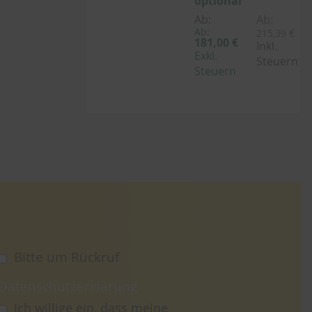
optional
Ab:
Ab:
Ab:
215,39 €
181,00 €
Inkl.
Exkl.
Steuern
Steuern
Bitte um Rückruf
Datenschutzerklärung
Ich willige ein, dass meine