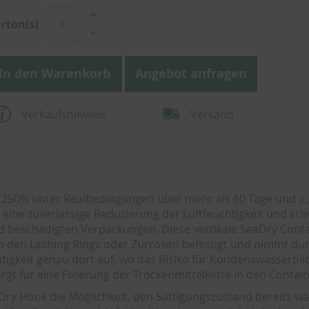
rton(s)
In den Warenkorb
Angebot anfragen
Verkaufshinweis
Versand
≥ 250% unter Realbedingungen über mehr als 60 Tage und
≥
eine zuverlässige Reduzierung der Luftfeuchtigkeit und sch
d beschädigten Verpackungen. Diese vertikale SeaDry Conta
an den Lashing Rings oder Zurrösen befestigt und nimmt dur
htigkeit genau dort auf, wo das Risiko für Kondenswasserbi
rgt für eine Fixierung der Trockenmittelkette in den Contai
ry Hook die Möglichkeit, den Sättigungszustand bereits w