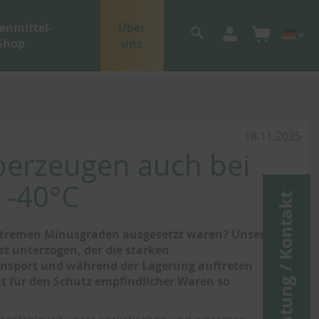
enmittel-
Über
Shop
uns
18.11.2025
berzeugen auch bei
 -40°C
Beratung / Kontakt
extremen Minusgraden ausgesetzt waren? Unsere
t unterzogen, der die starken
nsport und während der Lagerung auftreten
t für den Schutz empfindlicher Waren so