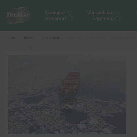
Home
News
Lösungen
SeaDry Trockenmittel überzeugen auch 