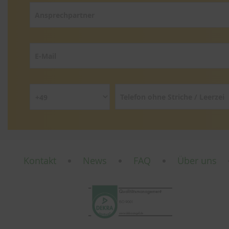
Kontakt
News
FAQ
Über uns