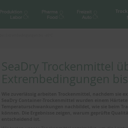
Trock
bei Extrembedingungen bis -40°C
SeaDry Trockenmittel ü
Extrembedingungen bis
Wie zuverlässig arbeiten Trockenmittel, nachdem sie 
SeaDry Container-Trockenmittel wurden einem Härtetes
Temperaturschwankungen nachbildet, wie sie beim Tra
können. Die Ergebnisse zeigen, warum geprüfte Qualitä
entscheidend ist.