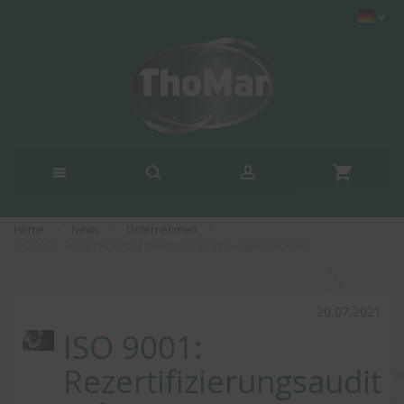
Home
News
Unternehmen
ISO 9001: Rezertifizierungsaudit erfolgreich abgeschlossen
20.07.2021
ISO 9001:
Rezertifizierungsaudit