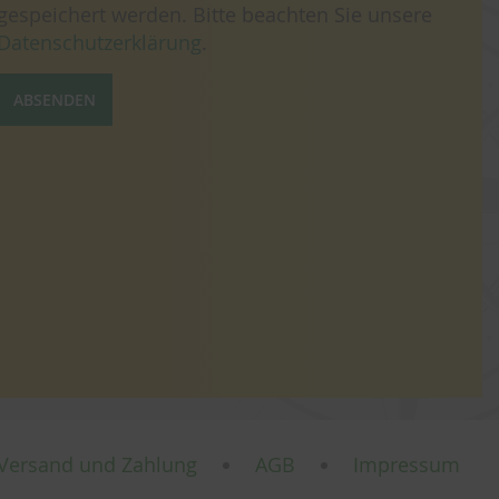
gespeichert werden. Bitte beachten Sie unsere
Datenschutzerklärung
.
ABSENDEN
Versand und Zahlung
AGB
Impressum