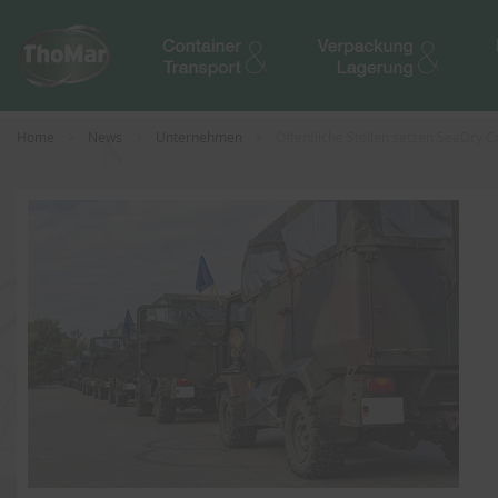
Home
News
Unternehmen
Öffentliche Stellen setzen SeaDry C