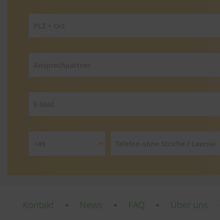
Kontakt
News
FAQ
Über uns