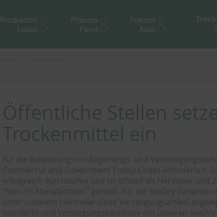
Trock
ontainer-Trockenmittel ein
Öffentliche Stellen set
Trockenmittel ein
Für die Belieferung von Regierungs- und Verteidigungsbeh
Commercial and Government Entity) Codes erforderlich. D
erfolgreich durchlaufen und ist offiziell als Hersteller un
"Non-US Manufacturer" gelistet. Für die SeaDry-Varianten 
unter unserem Hersteller-Code Versorgungsartikel angeleg
Standorte und Versorgungsbataillone mit unseren SeaDry 