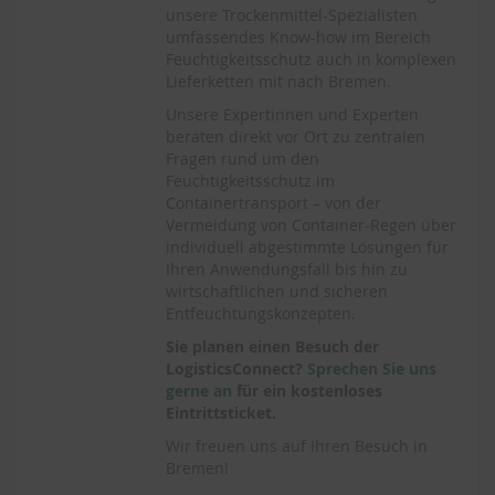
unsere Trockenmittel-Spezialisten
umfassendes Know-how im Bereich
Feuchtigkeitsschutz auch in komplexen
Lieferketten mit nach Bremen.
Unsere Expertinnen und Experten
beraten direkt vor Ort zu zentralen
Fragen rund um den
Feuchtigkeitsschutz im
Containertransport – von der
Vermeidung von Container-Regen über
individuell abgestimmte Lösungen für
Ihren Anwendungsfall bis hin zu
wirtschaftlichen und sicheren
Entfeuchtungskonzepten.
Sie planen einen Besuch der
LogisticsConnect?
Sprechen Sie uns
gerne an
für ein kostenloses
Eintrittsticket.
Wir freuen uns auf Ihren Besuch in
Bremen!