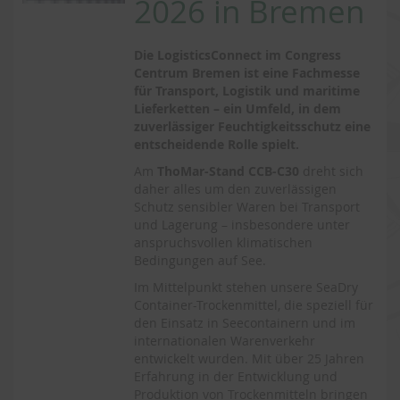
2026 in Bremen
Die LogisticsConnect im Congress
Centrum Bremen ist eine Fachmesse
für Transport, Logistik und maritime
Lieferketten – ein Umfeld, in dem
zuverlässiger Feuchtigkeitsschutz eine
entscheidende Rolle spielt.
Am
ThoMar-Stand CCB-C30
dreht sich
daher alles um den zuverlässigen
Schutz sensibler Waren bei Transport
und Lagerung – insbesondere unter
anspruchsvollen klimatischen
Bedingungen auf See.
Im Mittelpunkt stehen unsere SeaDry
Container-Trockenmittel, die speziell für
den Einsatz in Seecontainern und im
internationalen Warenverkehr
entwickelt wurden. Mit über 25 Jahren
Erfahrung in der Entwicklung und
Produktion von Trockenmitteln bringen