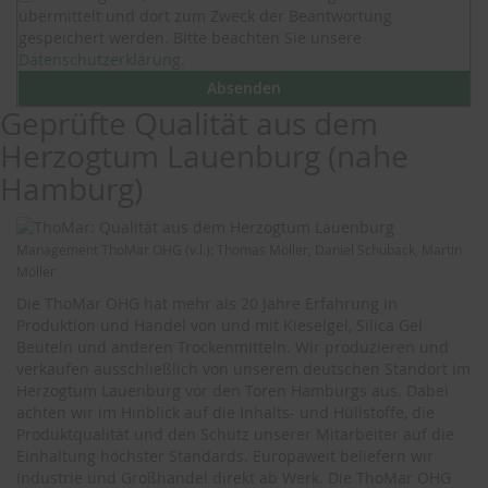
übermittelt und dort zum Zweck der Beantwortung
gespeichert werden. Bitte beachten Sie unsere
Datenschutzerklärung
.
Absenden
Geprüfte Qualität aus dem
Herzogtum Lauenburg (nahe
Hamburg)
Management ThoMar OHG (v.l.): Thomas Möller, Daniel Schuback, Martin
Möller
Die ThoMar OHG hat mehr als 20 Jahre Erfahrung in
Produktion und Handel von und mit Kieselgel, Silica Gel
Beuteln und anderen Trockenmitteln. Wir produzieren und
verkaufen ausschließlich von unserem deutschen Standort im
Herzogtum Lauenburg vor den Toren Hamburgs aus. Dabei
achten wir im Hinblick auf die Inhalts- und Hüllstoffe, die
Produktqualität und den Schutz unserer Mitarbeiter auf die
Einhaltung höchster Standards. Europaweit beliefern wir
Industrie und Großhandel direkt ab Werk. Die ThoMar OHG