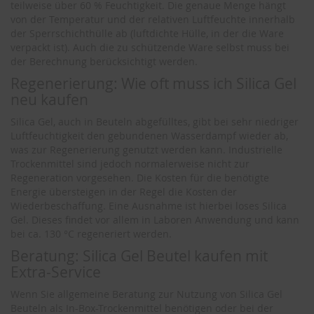
teilweise über 60 % Feuchtigkeit. Die genaue Menge hängt
von der Temperatur und der relativen Luftfeuchte innerhalb
der Sperrschichthülle ab (luftdichte Hülle, in der die Ware
verpackt ist). Auch die zu schützende Ware selbst muss bei
der Berechnung berücksichtigt werden.
Regenerierung: Wie oft muss ich Silica Gel
neu kaufen
Silica Gel, auch in Beuteln abgefülltes, gibt bei sehr niedriger
Luftfeuchtigkeit den gebundenen Wasserdampf wieder ab,
was zur Regenerierung genutzt werden kann. Industrielle
Trockenmittel sind jedoch normalerweise nicht zur
Regeneration vorgesehen. Die Kosten für die benötigte
Energie übersteigen in der Regel die Kosten der
Wiederbeschaffung. Eine Ausnahme ist hierbei loses Silica
Gel. Dieses findet vor allem in Laboren Anwendung und kann
bei ca. 130 °C regeneriert werden.
Beratung: Silica Gel Beutel kaufen mit
Extra-Service
Wenn Sie allgemeine Beratung zur Nutzung von Silica Gel
Beuteln als In-Box-Trockenmittel benötigen oder bei der