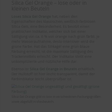
Silica Gel Orange – lose oder in
kleinen Beuteln
Loses Silica Gel Orange
hat, neben den
Eigenschaften des klassischen, weißlich-farblosen
Silica Gels, eine Besonderheit. Es besitzt einen
praktischen Indikator, welcher sich bei einer
Sättigung von ca. 6 % von orange nach grün färbt. Je
mehr Wasseraufnahme, desto intensiver wird die
grüne Farbe. Hat das Silikagel eine grün-blaue
Färbung erreicht, ist die maximale Sättigung des
Trockenmittels erreicht. Der Indikator stellt eine
unkomplizierte und nützliche Hilfe dar.
Ebenso ist
Silica Gel Orange in Beuteln
erhältlich.
Der Hüllstoff ist hier leicht transparent, damit der
Farbindikator leicht überprüfbar ist.
Silica Gel Orange gibt es lose in verschiedenen Packungsgrößen
sowie abgefüllt in Vliesbeuteln.