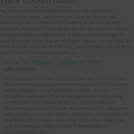
Ware trocken halten
Für Ihren individuellen Bedarf halten wir das passende
Trockenmittel bereit. Sie können bei Silica Gel Beuteln aus
diversen Größen und Hüllstoffen wählen. Selbstverständlich
bieten wir Ihnen auch Silica Beutel, die für den direkten Kontakt
mit Lebensmitteln geeignet sind. Zudem ist loses Kieselgel in
gleichbleibend hoher Qualität verfügbar. Kaufen Sie Ihr Silica Gel
Produkt direkt in unserem
B2B Shop
oder schreiben Sie uns eine
Nachricht mit
Ihrer Angebotsanfrage
.
Silica Gel Beutel – staubarm oder
staubdicht
Silica Gel Beutel sind die Klassiker unter den Trockenmitteln.
Die kleinen Verpackungseinheiten machen das Silica Gel zum
idealen Begleiter von empfindlichen Waren, da sie
Produktverpackungen direkt beigelegt werden können. Sie
erhalten die Silica Gel Beutel bei uns in verschiedenen
Ausführungen, die sich von der Art des Hüllstoffs - staubarm
oder staubdicht - unterscheiden. Staubarme und staubdichte
Hüllstoffe unterscheiden sich in der Dichte ihrer Materialen
und der Menge an Staub, die durch dieses Material
hindurchdringen kann.