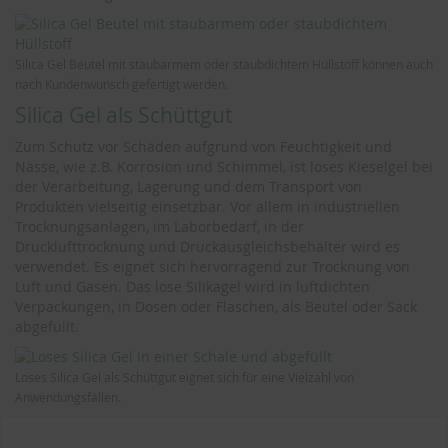
Silica Gel Beutel mit staubarmem oder staubdichtem Hüllstoff können auch
nach Kundenwunsch gefertigt werden.
Silica Gel als Schüttgut
Zum Schutz vor Schäden aufgrund von Feuchtigkeit und
Nässe, wie z.B. Korrosion und Schimmel, ist loses Kieselgel bei
der Verarbeitung, Lagerung und dem Transport von
Produkten vielseitig einsetzbar. Vor allem in industriellen
Trocknungsanlagen, im Laborbedarf, in der
Drucklufttrocknung und Druckausgleichsbehälter wird es
verwendet. Es eignet sich hervorragend zur Trocknung von
Luft und Gasen. Das lose Silikagel wird in luftdichten
Verpackungen, in Dosen oder Flaschen, als Beutel oder Sack
abgefüllt.
Loses Silica Gel als Schüttgut eignet sich für eine Vielzahl von
Anwendungsfällen.