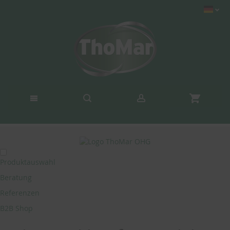
Produktauswahl
Beratung
Referenzen
B2B Shop