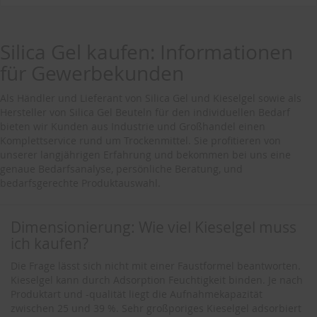
Silica Gel kaufen: Informationen
für Gewerbekunden
Als Händler und Lieferant von Silica Gel und Kieselgel sowie als
Hersteller von Silica Gel Beuteln für den individuellen Bedarf
bieten wir Kunden aus Industrie und Großhandel einen
Komplettservice rund um Trockenmittel. Sie profitieren von
unserer langjährigen Erfahrung und bekommen bei uns eine
genaue Bedarfsanalyse, persönliche Beratung, und
bedarfsgerechte Produktauswahl.
Dimensionierung: Wie viel Kieselgel muss
ich kaufen?
Die Frage lässt sich nicht mit einer Faustformel beantworten.
Kieselgel kann durch Adsorption Feuchtigkeit binden. Je nach
Produktart und -qualität liegt die Aufnahmekapazität
zwischen 25 und 39 %. Sehr großporiges Kieselgel adsorbiert