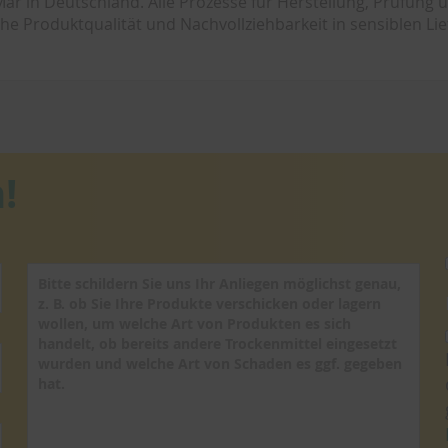
ar in Deutschland. Alle Prozesse für Herstellung, Prüfung 
hohe Produktqualität und Nachvollziehbarkeit in sensiblen Lie
!