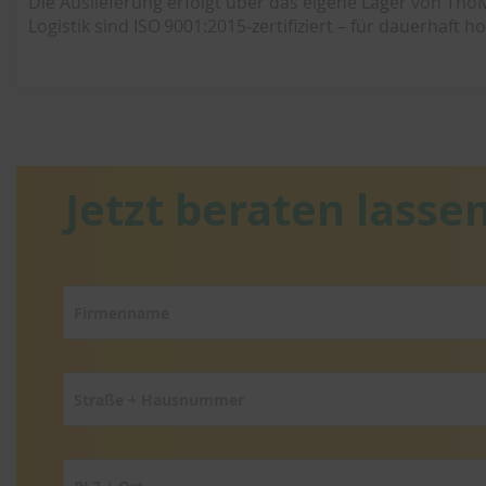
Die Auslieferung erfolgt über das eigene Lager von ThoM
Logistik sind ISO 9001:2015-zertifiziert – für dauerhaft 
Jetzt beraten lassen