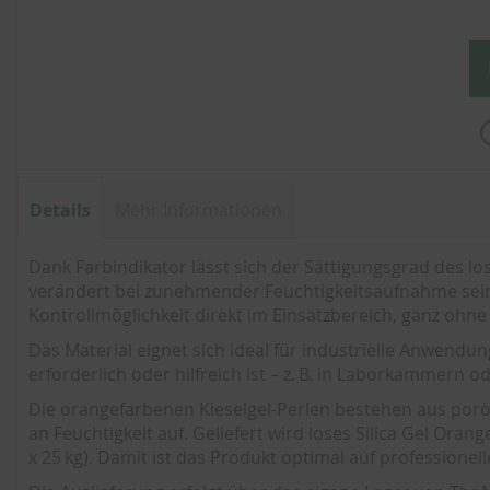
Details
Mehr Informationen
Dank Farbindikator lässt sich der Sättigungsgrad des lo
verändert bei zunehmender Feuchtigkeitsaufnahme seine
Kontrollmöglichkeit direkt im Einsatzbereich, ganz ohne
Das Material eignet sich ideal für industrielle Anwend
erforderlich oder hilfreich ist – z. B. in Laborkammern 
Die orangefarbenen Kieselgel-Perlen bestehen aus porö
an Feuchtigkeit auf. Geliefert wird loses Silica Gel Orang
x 25 kg). Damit ist das Produkt optimal auf profession