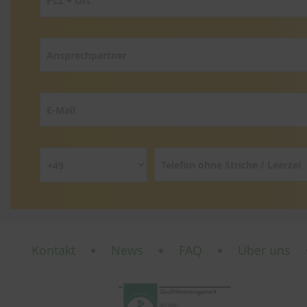
Kontakt
News
FAQ
Über uns