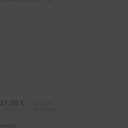
07,00 €
127,33 €
kl. Steuern
Inkl. Steuern
rton(s)