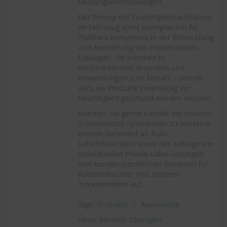
Leistungsanforderungen.
Das Prinzip der Feuchtigkeitsaufnahme
im Fahrzeug steht exemplarisch für
ThoMars Kompetenz in der Entwicklung
und Herstellung von Trockenmittel-
Lösungen. Sie kommen in
verschiedensten Branchen und
Anwendungen zum Einsatz – überall
dort, wo Produkte zuverlässig vor
Feuchtigkeit geschützt werden müssen.
Nehmen Sie gerne
Kontakt mit unseren
Trockenmittel-Spezialisten
zu unserem
breiten Sortiment an Auto-
Luftentfeuchtern sowie der Anfrage von
individuellen Private-Label-Lösungen
und kundenspezifischen Varianten für
Autoentfeuchter und anderen
Trockenmitteln auf.
Tags:
Produkte
Automotive
News-Bereich:
Lösungen