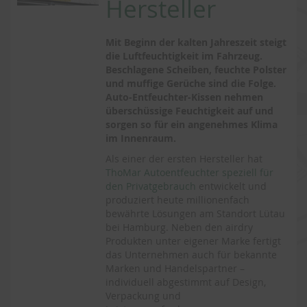
Hersteller
Mit Beginn der kalten Jahreszeit steigt
die Luftfeuchtigkeit im Fahrzeug.
Beschlagene Scheiben, feuchte Polster
und muffige Gerüche sind die Folge.
Auto-Entfeuchter-Kissen nehmen
überschüssige Feuchtigkeit auf und
sorgen so für ein angenehmes Klima
im Innenraum.
Als einer der ersten Hersteller hat
ThoMar Autoentfeuchter speziell für
den Privatgebrauch
entwickelt und
produziert heute millionenfach
bewährte Lösungen am Standort Lütau
bei Hamburg. Neben den airdry
Produkten unter eigener Marke fertigt
das Unternehmen auch für bekannte
Marken und Handelspartner –
individuell abgestimmt auf Design,
Verpackung und