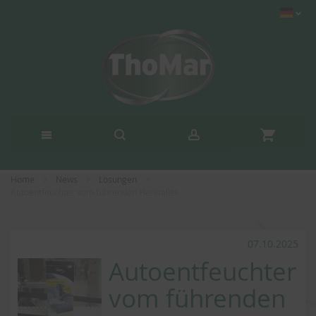
Home
News
Lösungen
Autoentfeuchter vom führenden Hersteller
07.10.2025
Autoentfeuchter
vom führenden