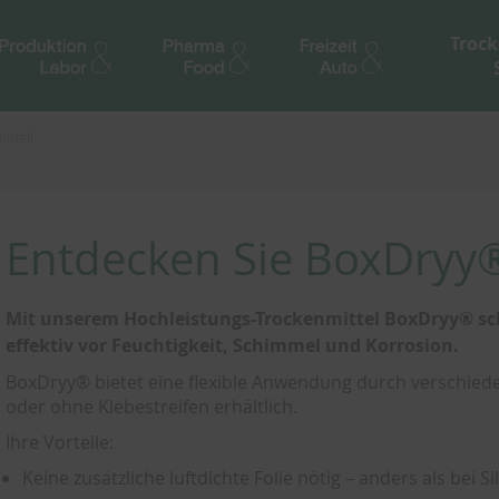
Trock
ittel!
Entdecken Sie BoxDryy®
Mit unserem Hochleistungs-Trockenmittel BoxDryy® sch
effektiv vor Feuchtigkeit, Schimmel und Korrosion.
BoxDryy® bietet eine flexible Anwendung durch verschiede
oder ohne Klebestreifen erhältlich.
Ihre Vorteile:
Keine zusätzliche luftdichte Folie nötig – anders als bei