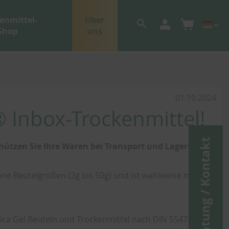
enmittel-
Über
Shop
uns
01.10.2024
 Inbox-Trockenmittel!
Beratung / Kontakt
ützen Sie Ihre Waren bei Transport und Lagerung
ne Beutelgrößen (2g bis 50g) und ist wahlweise mit
 Silica Gel Beuteln und Trockenmittel nach DIN 55473