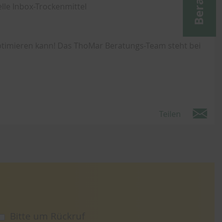
lle Inbox-Trockenmittel
optimieren kann! Das ThoMar Beratungs-Team steht bei
Teilen
Bitte um Rückruf