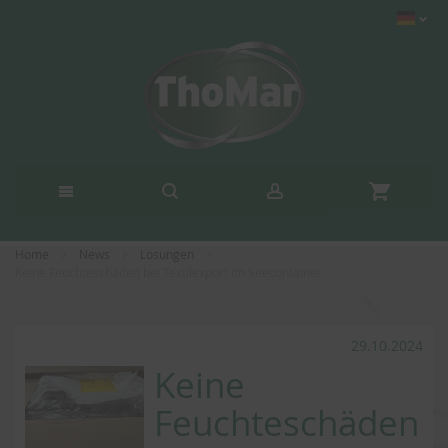
Home
News
Lösungen
Keine Feuchteschäden bei Textilexport im Seecontainer
29.10.2024
Keine
Feuchteschäden