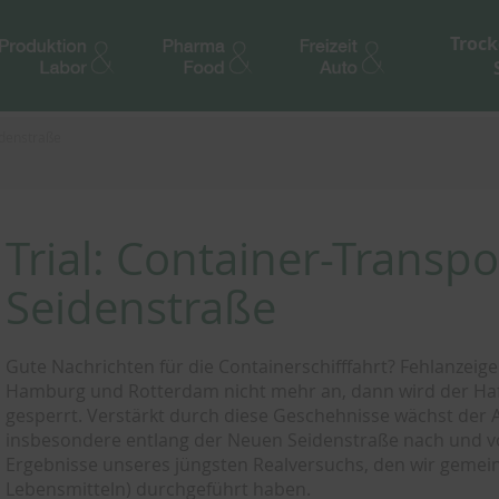
Trock
idenstraße
Trial: Container-Transp
Seidenstraße
Gute Nachrichten für die Containerschifffahrt? Fehlanzeige
Hamburg und Rotterdam nicht mehr an, dann wird der Ha
gesperrt. Verstärkt durch diese Geschehnisse wächst der A
insbesondere entlang der Neuen Seidenstraße nach und v
Ergebnisse unseres jüngsten Realversuchs, den wir gemei
Lebensmitteln) durchgeführt haben.