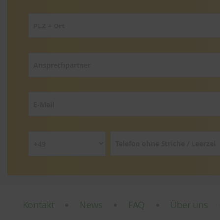
Kontakt
News
FAQ
Über uns