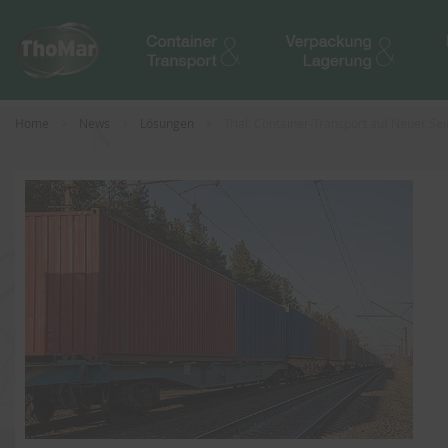
Home
News
Lösungen
Trial: Container-Transport auf Neuer Se