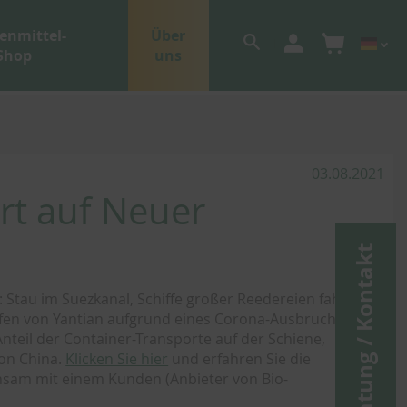
enmittel-
Über
Shop
uns
03.08.2021
ort auf Neuer
Beratung / Kontakt
: Stau im Suezkanal, Schiffe großer Reedereien fahren
fen von Yantian aufgrund eines Corona-Ausbruchs
nteil der Container-Transporte auf der Schiene,
on China.
Klicken Sie hier
und erfahren Sie die
nsam mit einem Kunden (Anbieter von Bio-