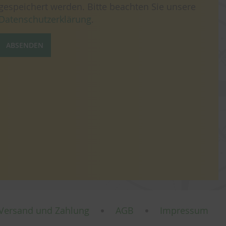
gespeichert werden. Bitte beachten Sie unsere
Datenschutzerklärung
.
ABSENDEN
Versand und Zahlung
AGB
Impressum