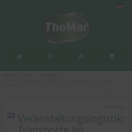
Home
News
Lösungen
Veranstaltungslogistik: Transporte im Container gegen Feuchtigkeit
absichern
25.07.2023
Veranstaltungslogistik:
Transporte im