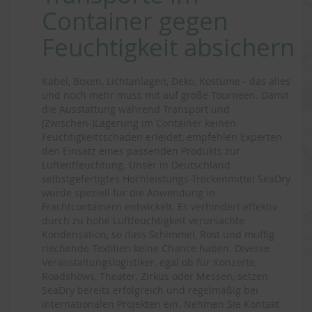
Container gegen
Feuchtigkeit absichern
Kabel, Boxen, Lichtanlagen, Deko, Kostüme - das alles
und noch mehr muss mit auf große Tourneen. Damit
die Ausstattung während Transport und
(Zwischen-)Lagerung im Container keinen
Feuchtigkeitsschaden erleidet, empfehlen Experten
den Einsatz eines passenden Produkts zur
Luftentfeuchtung. Unser in Deutschland
selbstgefertigtes Hochleistungs-Trockenmittel SeaDry
wurde speziell für die Anwendung in
Frachtcontainern entwickelt. Es verhindert effektiv
durch zu hohe Luftfeuchtigkeit verursachte
Kondensation, so dass Schimmel, Rost und muffig
riechende Textilien keine Chance haben. Diverse
Veranstaltungslogistiker, egal ob für Konzerte,
Roadshows, Theater, Zirkus oder Messen, setzen
SeaDry bereits erfolgreich und regelmäßig bei
internationalen Projekten ein. Nehmen Sie Kontakt