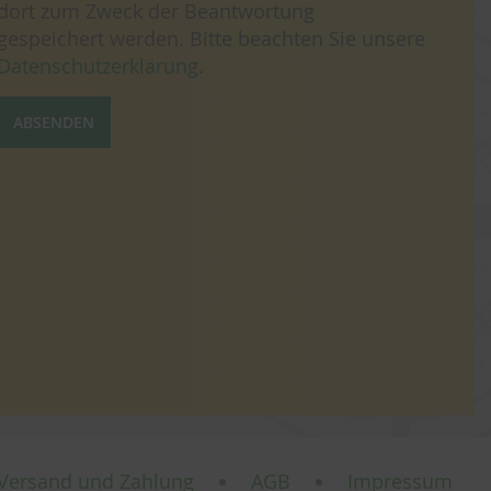
dort zum Zweck der Beantwortung
gespeichert werden. Bitte beachten Sie unsere
Datenschutzerklärung
.
ABSENDEN
Versand und Zahlung
AGB
Impressum