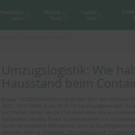
Trock
sstand beim Containertransport trocken?
Umzugslogistik: Wie hal
Hausstand beim Contain
Knapp 160.000 Deutsche sind im Jahr 2021 laut Statista 
2021", 03.01.2024) in ein Nicht-EU-Land ausgewandert. Zu
auch ferne Länder wie die USA, Australien, China und Kan
vorbereitet werden. Damit es beim wochen- bis monatela
durch verschiedene Klimazonen, nicht zu Feuchtigkeitss
neuesten Beitrag
"Anleitung: Umzugsgüter mit Trockenmit