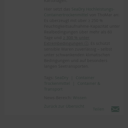
Kartonagen.
Hier setzt das
SeaDry Hochleistungs-
Containertrockenmittel
von ThoMar an:
Es überzeugt mit über ≥ 250 %
Feuchtigkeitsaufnahme-Kapazität unter
Realbedingungen über mehr als 60
Tage und
≥ 300 % unter
Extrembedingungen ⓘ
. Es schützt
sensible Waren zuverlässig – selbst
unter schwankenden klimatischen
Bedingungen und auf besonders
langen Seetransporten.
Tags:
SeaDry
Container
Trockenmittel
Container &
Transport
News-Bereich:
Wissen
Zurück zur Übersicht
Teilen