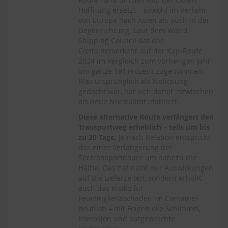
Hoffnung ersetzt – sowohl im Verkehr
von Europa nach Asien als auch in der
Gegenrichtung. Laut dem World
Shipping Council hat der
Containerverkehr auf der Kap-Route
2024 im Vergleich zum vorherigen Jahr
um ganze 191 Prozent zugenommen.
Was ursprünglich als Notlösung
gedacht war, hat sich damit inzwischen
als neue Normalität etabliert.
Diese alternative Route verlängert den
Transportweg erheblich – teils um bis
zu 20 Tage.
Je nach Relation entspricht
das einer Verlängerung der
Seetransportdauer um nahezu die
Hälfte. Das hat nicht nur Auswirkungen
auf die Lieferzeiten, sondern erhöht
auch das Risiko für
Feuchtigkeitsschäden im Container
deutlich – mit Folgen wie Schimmel,
Korrosion und aufgeweichte