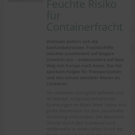
Feuchte Risiko
für
Containerfracht
Weltweit ändern sich die
Seehandelsrouten: Frachtschiffe
weichen zunehmend auf längere
Strecken aus – insbesondere auf dem
Weg von Europa nach Asien. Das hat
spürbare Folgen für Transportzeiten
und den Schutz sensibler Waren im
Container.
Die weltweite Seelogistik befindet sich
im Wandel. Aufgrund anhaltender
Spannungen im Roten Meer haben sich
große Reedereien für eine dauerhafte
Umleitung entschieden: Die klassische
Strecke durch den Suezkanal wird
mittlerweile in vielen Fällen durch die
Route rund um das Kap der Guten