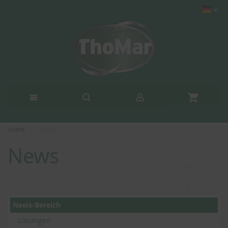
Home
News
News
News-Bereich
Lösungen