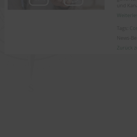
und Kana
Weiterle
Tags:
Co
News-Be
Zurück z