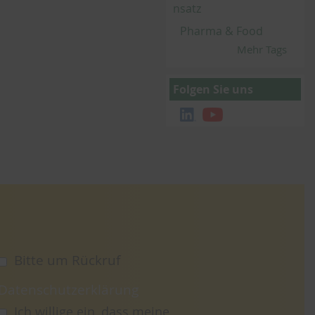
nsatz
Pharma & Food
Mehr Tags
Folgen Sie uns
Bitte um Rückruf
Datenschutzerklärung
Ich willige ein, dass meine