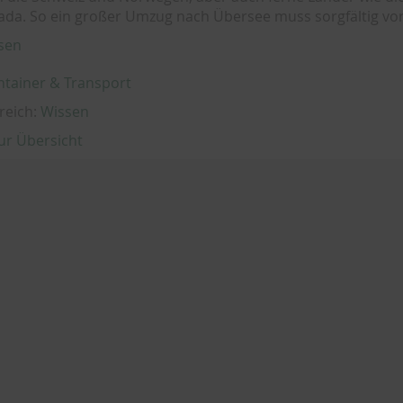
da. So ein großer Umzug nach Übersee muss sorgfältig vor
sen
ntainer & Transport
reich:
Wissen
ur Übersicht