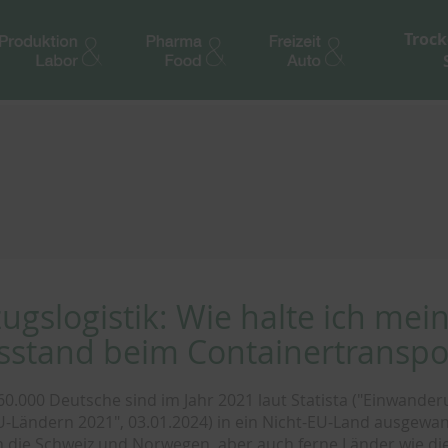
Trock
gslogistik: Wie halte ich mei
stand beim Containertranspor
0.000 Deutsche sind im Jahr 2021 laut Statista ("Einwand
U-Ländern 2021", 03.01.2024) in ein Nicht-EU-Land ausgewan
 die Schweiz und Norwegen, aber auch ferne Länder wie die